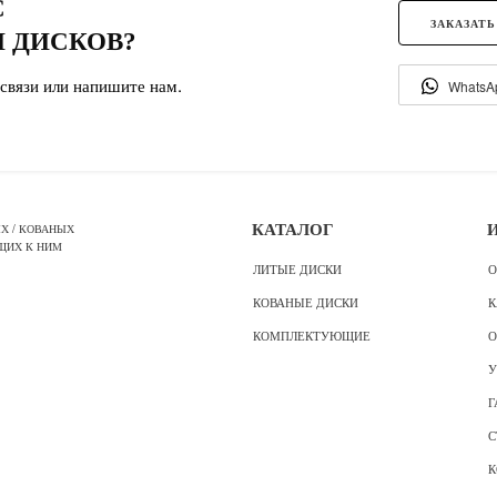
С
ЗАКАЗАТЬ
 ДИСКОВ?
связи или напишите нам.
WhatsA
Х / КОВАНЫХ
КАТАЛОГ
ЩИХ К НИМ
ЛИТЫЕ ДИСКИ
О
КОВАНЫЕ ДИСКИ
К
КОМПЛЕКТУЮЩИЕ
О
У
Г
С
К