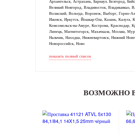
Архангельск, Астрахань, Барнаул, Белгород, Бий
Великий Новгород, Владивосток, Владикавказ, В
Волжский, Вологда, Воронеж, Выборг, Горно-Алт
Ижевск, Иркутск, Йошкар-Ола, Казань, Калуга, 
Комсомольск-на-Амуре, Кострома, Краснодар, Кр
Липецк, Магнитогорск, Махачкала, Москва, Му
Нальчик, Находка, Нижневартовск, Нижний Новг
Новороссийск, Ново
показать полный список
ВОЗМОЖНО 