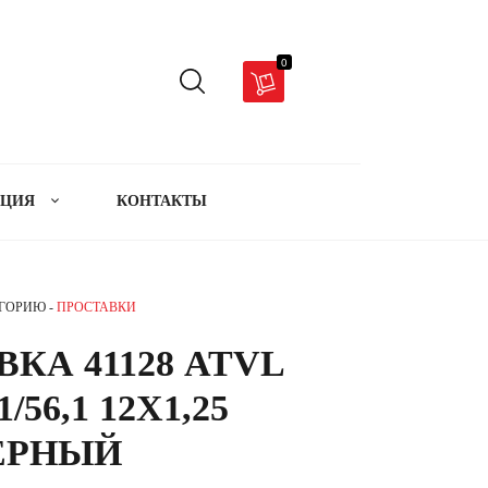
0
АЦИЯ
КОНТАКТЫ
ЕГОРИЮ -
ПРОСТАВКИ
КА 41128 ATVL
1/56,1 12X1,25
ЁРНЫЙ