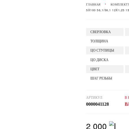
ГЛАВНАЯ
КОМПЛЕКТ
5X100 56,1/56,1 12X1,25 
СВЕРЛОВКА
ТОЛЩИНА
ЦО СТУПИЦЫ
ЦО ДИСКА
ЦВЕТ
ШАГ РЕЗЬБЫ
АРТИКУЛ
В
0000041128
В
2 000