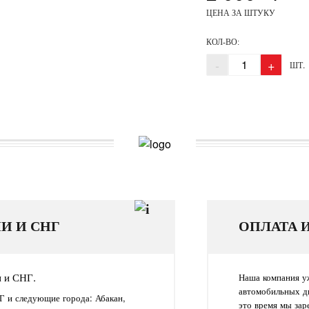
ЦЕНА ЗА ШТУКУ
КОЛ-ВО:
-
+
ШТ.
И И СНГ
ОПЛАТА 
и и СНГ.
Наша компания уж
автомобильных д
Г и следующие города: Абакан,
это время мы зар