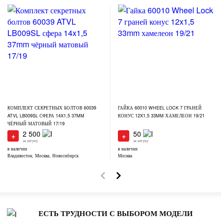
КОМПЛЕКТ СЕКРЕТНЫХ БОЛТОВ 60039
ГАЙКА 60010 WHEEL LOCK 7 ГРАНЕЙ
ATVL LB009SL СФЕРА 14X1,5 37MM
КОНУС 12X1,5 33MM ХАМЕЛЕОН 19/21
ЧЁРНЫЙ МАТОВЫЙ 17/19
2 500
50
+
+
за штуку
за штуку
в наличии
в наличии
Владивосток, Москва, Новосибирск
Москва
ЕСТЬ ТРУДНОСТИ С ВЫБОРОМ МОДЕЛИ