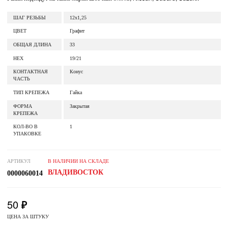
ШАГ РЕЗЬБЫ
12x1,25
ЦВЕТ
Графит
ОБЩАЯ ДЛИНА
33
HEX
19/21
КОНТАКТНАЯ
Конус
ЧАСТЬ
ТИП КРЕПЕЖА
Гайка
ФОРМА
Закрытая
КРЕПЕЖА
КОЛ-ВО В
1
УПАКОВКЕ
АРТИКУЛ
В НАЛИЧИИ НА СКЛАДЕ
ВЛАДИВОСТОК
0000060014
50
ЦЕНА ЗА ШТУКУ