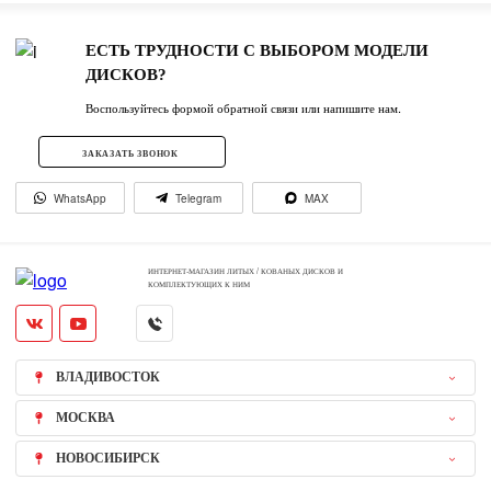
ЕСТЬ ТРУДНОСТИ С ВЫБОРОМ МОДЕЛИ
ДИСКОВ?
Воспользуйтесь формой обратной связи или напишите нам.
ЗАКАЗАТЬ ЗВОНОК
WhatsApp
Telegram
MAX
ИНТЕРНЕТ-МАГАЗИН ЛИТЫХ / КОВАНЫХ ДИСКОВ И
КОМПЛЕКТУЮЩИХ К НИМ
ВЛАДИВОСТОК
МОСКВА
НОВОСИБИРСК