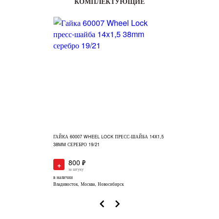
КОМПЛЕКТУЮЩИЕ
ГАЙКА 60007 WHEEL LOCK ПРЕСС-ШАЙБА 14X1,5
38MM СЕРЕБРО 19/21
800
+
за штуку
в наличии
Владивосток, Москва, Новосибирск