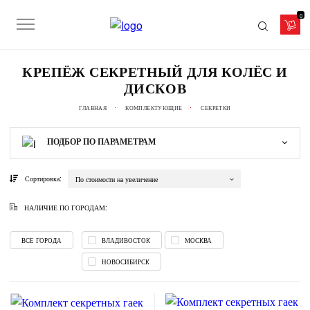
0
КРЕПЁЖ СЕКРЕТНЫЙ ДЛЯ КОЛЁС И
ДИСКОВ
ГЛАВНАЯ
КОМПЛЕКТУЮЩИЕ
СЕКРЕТКИ
ПОДБОР
ПО ПАРАМЕТРАМ
Сортировка:
По стоимости на увеличение
НАЛИЧИЕ ПО ГОРОДАМ:
ВСЕ ГОРОДА
ВЛАДИВОСТОК
МОСКВА
НОВОСИБИРСК