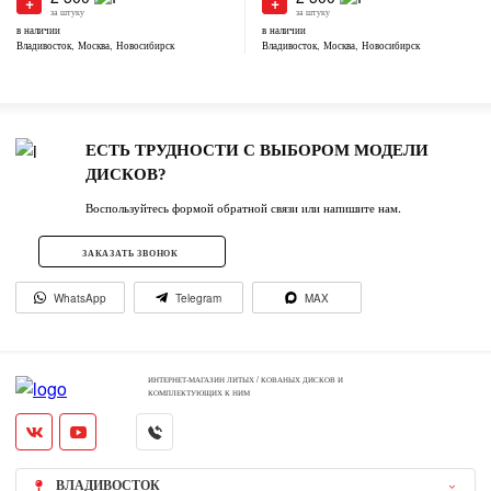
+
+
за штуку
за штуку
в наличии
в наличии
Владивосток, Москва, Новосибирск
Владивосток, Москва, Новосибирск
ЕСТЬ ТРУДНОСТИ С ВЫБОРОМ МОДЕЛИ
ДИСКОВ?
Воспользуйтесь формой обратной связи или напишите нам.
ЗАКАЗАТЬ ЗВОНОК
WhatsApp
Telegram
MAX
ИНТЕРНЕТ-МАГАЗИН ЛИТЫХ / КОВАНЫХ ДИСКОВ И
КОМПЛЕКТУЮЩИХ К НИМ
ВЛАДИВОСТОК