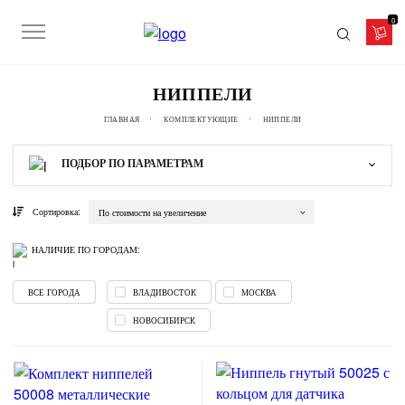
0
НИППЕЛИ
ГЛАВНАЯ
КОМПЛЕКТУЮЩИЕ
НИППЕЛИ
ПОДБОР
ПО ПАРАМЕТРАМ
Сортировка:
По стоимости на увеличение
НАЛИЧИЕ ПО ГОРОДАМ:
ВСЕ ГОРОДА
ВЛАДИВОСТОК
МОСКВА
НОВОСИБИРСК