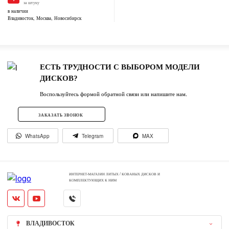
за штуку
в наличии
Владивосток, Москва, Новосибирск
ЕСТЬ ТРУДНОСТИ С ВЫБОРОМ МОДЕЛИ
ДИСКОВ?
Воспользуйтесь формой обратной связи или напишите нам.
ЗАКАЗАТЬ ЗВОНОК
WhatsApp
Telegram
MAX
ИНТЕРНЕТ-МАГАЗИН ЛИТЫХ / КОВАНЫХ ДИСКОВ И
КОМПЛЕКТУЮЩИХ К НИМ
ВЛАДИВОСТОК