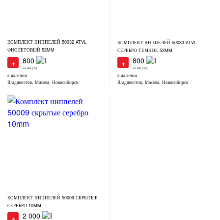
КОМПЛЕКТ НИППЕЛЕЙ 50032 ATVL
КОМПЛЕКТ НИППЕЛЕЙ 50033 ATVL
ФИОЛЕТОВЫЙ 52MM
СЕРЕБРО ТЁМНОЕ 52MM
800
800
+
+
за штуку
за штуку
в наличии
в наличии
Владивосток, Москва, Новосибирск
Владивосток, Москва, Новосибирск
КОМПЛЕКТ НИППЕЛЕЙ 50009 СКРЫТЫЕ
СЕРЕБРО 10MM
2 000
+