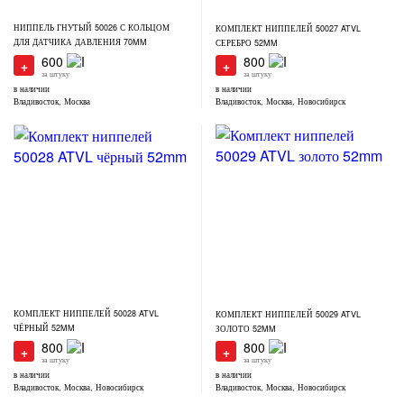
НИППЕЛЬ ГНУТЫЙ 50026 С КОЛЬЦОМ
КОМПЛЕКТ НИППЕЛЕЙ 50027 ATVL
ДЛЯ ДАТЧИКА ДАВЛЕНИЯ 70MM
СЕРЕБРО 52MM
600
800
+
+
за штуку
за штуку
в наличии
в наличии
Владивосток, Москва
Владивосток, Москва, Новосибирск
КОМПЛЕКТ НИППЕЛЕЙ 50028 ATVL
КОМПЛЕКТ НИППЕЛЕЙ 50029 ATVL
ЧЁРНЫЙ 52MM
ЗОЛОТО 52MM
800
800
+
+
за штуку
за штуку
в наличии
в наличии
Владивосток, Москва, Новосибирск
Владивосток, Москва, Новосибирск