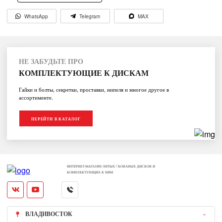
WhatsApp
Telegram
MAX
НЕ ЗАБУДЬТЕ ПРО
КОМПЛЕКТУЮЩИЕ К ДИСКАМ
Гайки и болты, секретки, проставки, нипеля и многое другое в
ассортименте.
ПЕРЕЙТИ В КАТАЛОГ
ИНТЕРНЕТ-МАГАЗИН ЛИТЫХ / КОВАНЫХ ДИСКОВ И
КОМПЛЕКТУЮЩИХ К НИМ
ВЛАДИВОСТОК