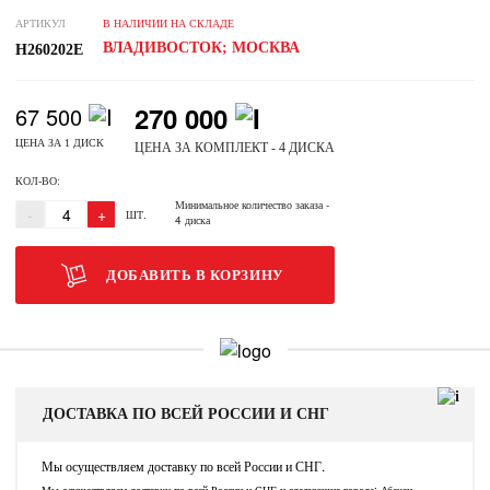
АРТИКУЛ
В НАЛИЧИИ НА СКЛАДЕ
ВЛАДИВОСТОК; МОСКВА
H260202E
270 000
67 500
ЦЕНА ЗА 1 ДИСК
ЦЕНА ЗА КОМПЛЕКТ - 4 ДИСКА
КОЛ-ВО:
Минимальное количество заказа
-
-
+
ШТ.
4 диска
ДОБАВИТЬ В КОРЗИНУ
ДОСТАВКА ПО ВСЕЙ РОССИИ И СНГ
Мы осуществляем доставку по всей России и СНГ.
Мы осуществляем доставку по всей России и СНГ и следующие города: Абакан,