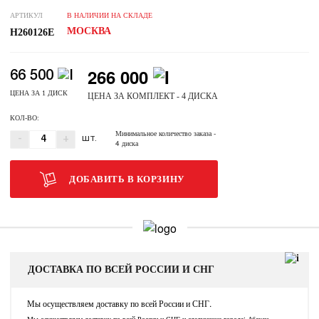
АРТИКУЛ
В НАЛИЧИИ НА СКЛАДЕ
МОСКВА
H260126E
266 000
66 500
ЦЕНА ЗА 1 ДИСК
ЦЕНА ЗА КОМПЛЕКТ - 4 ДИСКА
КОЛ-ВО:
Минимальное количество заказа
-
-
+
ШТ.
4 диска
ДОБАВИТЬ В КОРЗИНУ
ДОСТАВКА ПО ВСЕЙ РОССИИ И СНГ
Мы осуществляем доставку по всей России и СНГ.
Мы осуществляем доставку по всей России и СНГ и следующие города: Абакан,