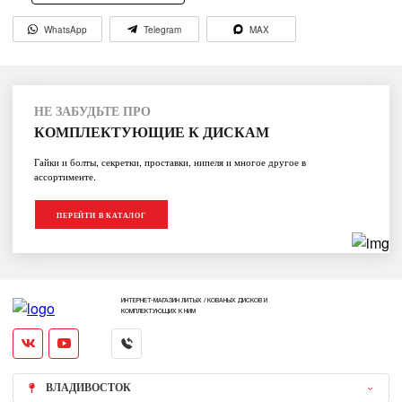
WhatsApp
Telegram
MAX
НЕ ЗАБУДЬТЕ ПРО
КОМПЛЕКТУЮЩИЕ К ДИСКАМ
Гайки и болты, секретки, проставки, нипеля и многое другое в
ассортименте.
ПЕРЕЙТИ В КАТАЛОГ
ИНТЕРНЕТ-МАГАЗИН ЛИТЫХ / КОВАНЫХ ДИСКОВ И
КОМПЛЕКТУЮЩИХ К НИМ
ВЛАДИВОСТОК