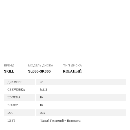
БРЕНД
МОДЕЛЬ ДИСКА
ТИП ДИСКА
SKILL
SL686-SK365
КОВАНЫЙ
ДИАМЕТР
22
СВЕРЛОВКА
5x112
ШИРИНА
10
ВЫЛЕТ
18
DIA
66.5
ЦВЕТ
Чёрный Глянцевый + Полировка