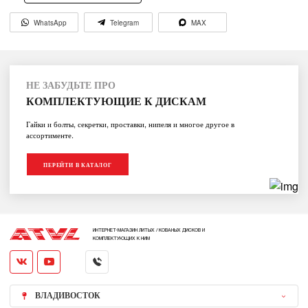
WhatsApp
Telegram
MAX
НЕ ЗАБУДЬТЕ ПРО
КОМПЛЕКТУЮЩИЕ К ДИСКАМ
Гайки и болты, секретки, проставки, нипеля и многое другое в
ассортименте.
ПЕРЕЙТИ В КАТАЛОГ
ИНТЕРНЕТ-МАГАЗИН ЛИТЫХ / КОВАНЫХ ДИСКОВ И
КОМПЛЕКТУЮЩИХ К НИМ
ВЛАДИВОСТОК