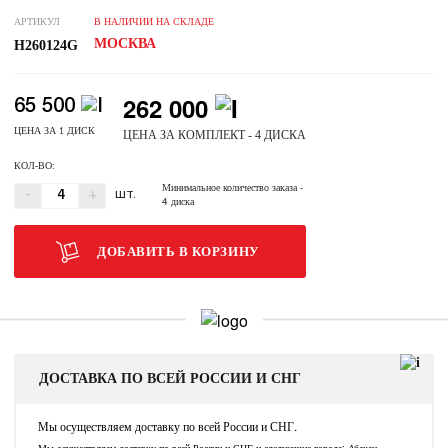
АРТИКУЛ
В НАЛИЧИИ НА СКЛАДЕ
МОСКВА
H260124G
262 000
65 500
ЦЕНА ЗА 1 ДИСК
ЦЕНА ЗА КОМПЛЕКТ - 4 ДИСКА
КОЛ-ВО:
Минимальное количество заказа
-
-
+
ШТ.
4 диска
ДОБАВИТЬ В КОРЗИНУ
ДОСТАВКА ПО ВСЕЙ РОССИИ И СНГ
Мы осуществляем доставку по всей России и СНГ.
Мы осуществляем доставку по всей России и СНГ и следующие города: Абакан,