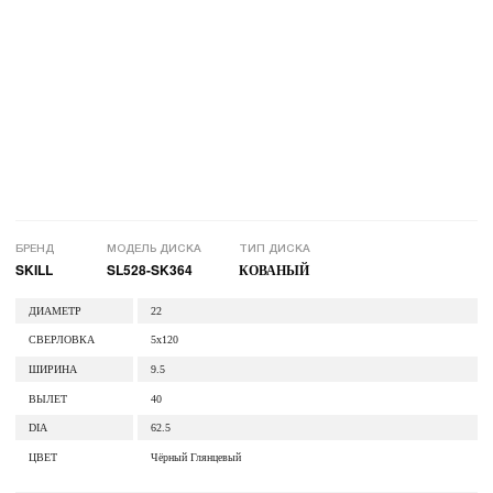
БРЕНД
МОДЕЛЬ ДИСКА
ТИП ДИСКА
SKILL
SL528-SK364
КОВАНЫЙ
ДИАМЕТР
22
СВЕРЛОВКА
5x120
ШИРИНА
9.5
ВЫЛЕТ
40
DIA
62.5
ЦВЕТ
Чёрный Глянцевый