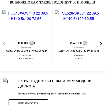
ВОЗМОЖНО ВАМ ТАКЖЕ ПОДОЙДУТ ЭТИ МОДЕЛИ
130 000
262 000
за комплект
за комплект
FG845X-CS443 22 J9.5 ET40 5X120 72.56
SL528-SK364 22 J9.5 ET40 5X120 62.55
в наличии
в наличии
Новосибирск
Москва
ЕСТЬ ТРУДНОСТИ С ВЫБОРОМ МОДЕЛИ
ДИСКОВ?
Воспользуйтесь формой обратной связи или напишите нам.
ЗАКАЗАТЬ ЗВОНОК