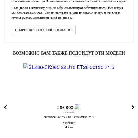
ответственный поставщик. С отзывами наших клиентов Вы можете ознакомиться здесь.
Фото дисков и комплектующих на сайте соответствуют действительности. Все товары
мы фотографируем сами. Для подтверждения наличия товаров на складе мы всегда
готовы выслать дополнительные фото дисков.
ПОДРОБНЕЕ О НАШЕЙ КОМПАНИИ
ВОЗМОЖНО ВАМ ТАКЖЕ ПОДОЙДУТ ЭТИ МОДЕЛИ
266 000
за комплект
SL280-SK365 22 J10 ET28 5X130 71.5
в наличии
Москва