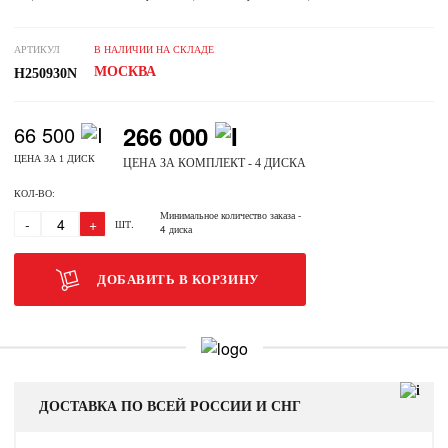
АРТИКУЛ
В НАЛИЧИИ НА СКЛАДЕ
МОСКВА
H250930N
266 000
66 500
ЦЕНА ЗА 1 ДИСК
ЦЕНА ЗА КОМПЛЕКТ - 4 ДИСКА
КОЛ-ВО:
Минимальное количество заказа
-
-
+
ШТ.
4 диска
ДОБАВИТЬ В КОРЗИНУ
ДОСТАВКА ПО ВСЕЙ РОССИИ И СНГ