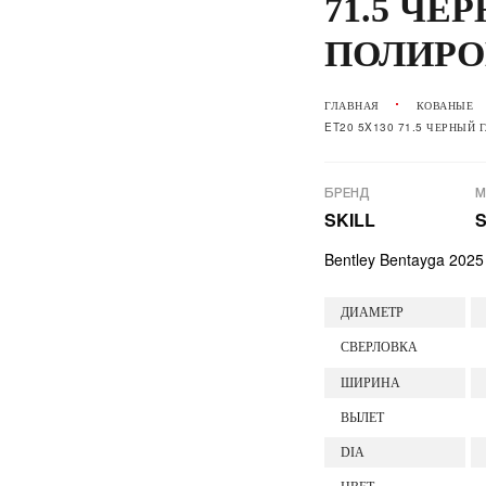
71.5 ЧЕ
ПОЛИРО
ГЛАВНАЯ
КОВАНЫЕ
ET20 5X130 71.5 ЧЕРНЫЙ
БРЕНД
М
SKILL
S
Bentley Bentayga 2025
ДИАМЕТР
СВЕРЛОВКА
ШИРИНА
ВЫЛЕТ
DIA