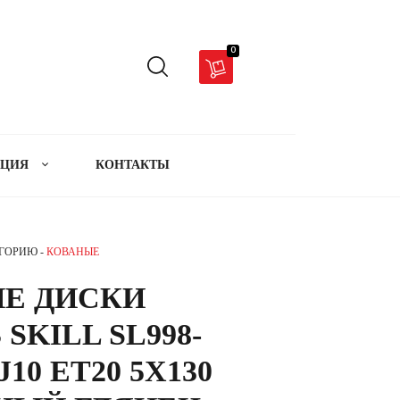
0
АЦИЯ
КОНТАКТЫ
ЕГОРИЮ -
КОВАНЫЕ
Е ДИСКИ
 SKILL SL998-
 J10 ET20 5X130