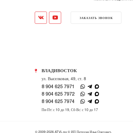
ЗАКАЗАТЬ ЗВОНОК
ВЛАДИВОСТОК
ул. Выселковая, 49, ст. 8
8 904 625 7971
8 904 625 7972
8 904 625 7974
Пн-Пт: с 10 до 19, Сб-Вс: с 10 до 17
© 2009-2026 ATVL.su © ИП Петруня Илья Олегович,