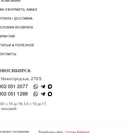
 КОМПАНИИ
АК ОФОРМИТЬ ЗАКАЗ
ПЛАТА / ДОСТАВКА
СЛОВИЯ ВОЗВРАТА
АРАНТИИ
ТАТЬИ & ПОЛЕЗНОЕ
ОНТАКТЫ
ОВОСИБИРСК
. Нижегородская, 270/5
902 051 2077
902 051 1288
Пт: с 10 до 19, Сб: с 10 до 17,
- выходной
ельское соглашение
Разработка сайта -
Студия Кефирок