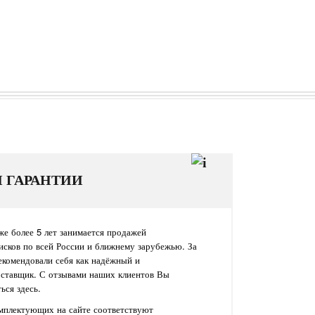
И ГАРАНТИИ
е более 5 лет занимается продажей
исков по всей России и ближнему зарубежью. За
екомендовали себя как надёжный и
оставщик. С отзывами наших клиентов Вы
ься здесь.
омплектующих на сайте соответствуют