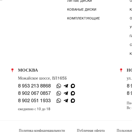
ЛИТЫЕ ДИСКИ
О
КОВАНЫЕ ДИСКИ
К
КОМПЛЕКТУЮЩИЕ
О
У
Г
С
К
МОСКВА
Н
Можайское шоссе, ВЛ165Б
ул
8 953 213 8868
8 
8 902 067 0857
8 
8 902 051 1933
Пн-
Вс 
ежедневно с 10 до 18
Политика конфиденциальности
Публичная оферта
Пользоват