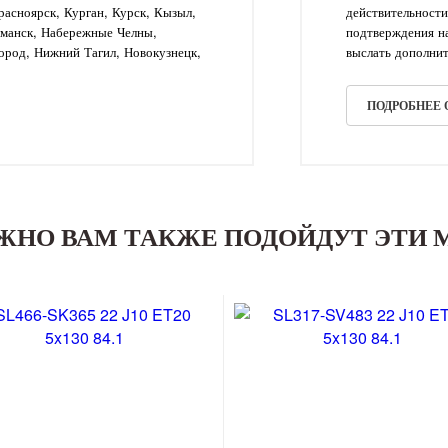
асноярск, Курган, Курск, Кызыл,
действительности
рманск, Набережные Челны,
подтверждения на
ород, Нижний Тагил, Новокузнецк,
выслать дополнит
ПОДРОБНЕЕ
ЖНО ВАМ ТАКЖЕ ПОДОЙДУТ ЭТИ 