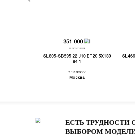
351 000
за комплект
SL805-SB595 22 J10 ET20 5X130
SL466
84.1
в наличии
Москва
ЕСТЬ ТРУДНОСТИ 
ВЫБОРОМ МОДЕЛИ