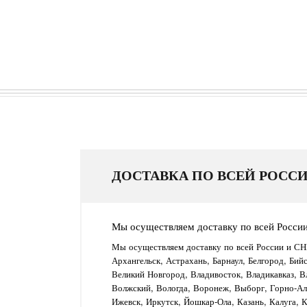
ДОСТАВКА ПО ВСЕЙ РОССИ
Мы осуществляем доставку по всей Росси
Мы осуществляем доставку по всей России и СН
Архангельск, Астрахань, Барнаул, Белгород, Бий
Великий Новгород, Владивосток, Владикавказ, В
Волжский, Вологда, Воронеж, Выборг, Горно-Алт
Ижевск, Иркутск, Йошкар-Ола, Казань, Калуга, 