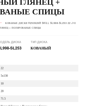
РНЫЙ ГЛЯНЕЦ +
ВАНЫЕ СПИЦЫ
КОВАНЫЕ ДИСКИ H250926B SKILL SL998-SL253 22 J10
 ГЛЯНЕЦ + ПОЛИРОВАНЫЕ СПИЦЫ
ОДЕЛЬ ДИСКА
ТИП ДИСКА
L998-SL253
КОВАНЫЙ
22
5x130
10
20
71.5