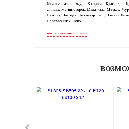
Комсомольск-на-Амуре, Кострома, Краснодар, Кр
Липецк, Магнитогорск, Махачкала, Москва, Му
Нальчик, Находка, Нижневартовск, Нижний Новг
Новороссийск, Ново
показать полный список
ВОЗМО