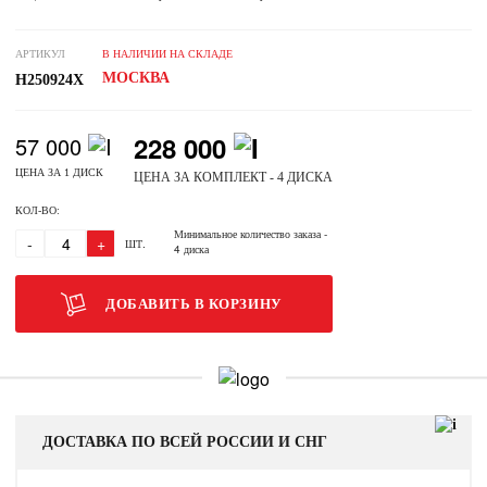
АРТИКУЛ
В НАЛИЧИИ НА СКЛАДЕ
МОСКВА
H250924X
228 000
57 000
ЦЕНА ЗА 1 ДИСК
ЦЕНА ЗА КОМПЛЕКТ - 4 ДИСКА
КОЛ-ВО:
Минимальное количество заказа
-
-
+
ШТ.
4 диска
ДОБАВИТЬ В КОРЗИНУ
ДОСТАВКА ПО ВСЕЙ РОССИИ И СНГ