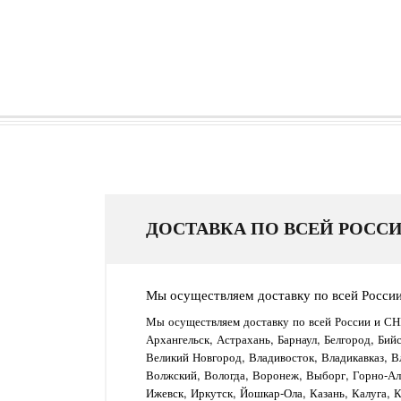
ДОСТАВКА ПО ВСЕЙ РОССИ
Мы осуществляем доставку по всей Росси
Мы осуществляем доставку по всей России и СН
Архангельск, Астрахань, Барнаул, Белгород, Бий
Великий Новгород, Владивосток, Владикавказ, В
Волжский, Вологда, Воронеж, Выборг, Горно-Алт
Ижевск, Иркутск, Йошкар-Ола, Казань, Калуга, 