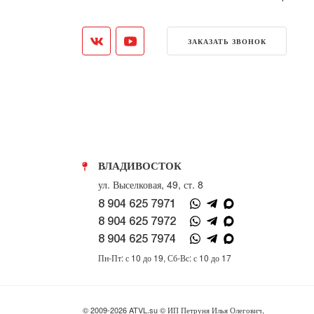
ЗАКАЗАТЬ ЗВОНОК
ВЛАДИВОСТОК
ул. Выселковая, 49, ст. 8
8 904 625 7971
8 904 625 7972
8 904 625 7974
Пн-Пт: с 10 до 19, Сб-Вс: с 10 до 17
© 2009-2026 ATVL.su © ИП Петруня Илья Олегович,