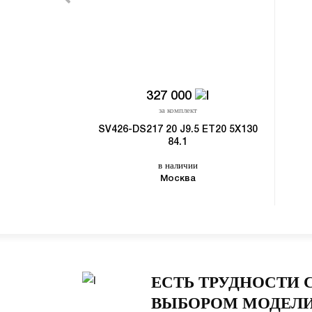
327 000
за комплект
SV426-DS217 20 J9.5 ET20 5X130
84.1
в наличии
Москва
ЕСТЬ ТРУДНОСТИ 
ВЫБОРОМ МОДЕЛИ