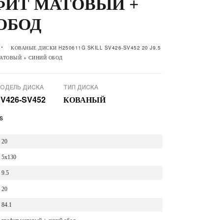
АФИТ МАТОВЫЙ +
ОБОД
КОВАНЫЕ ДИСКИ H250611G SKILL SV426-SV452 20 J9.5
МАТОВЫЙ + СИНИЙ ОБОД
ОДЕЛЬ ДИСКА
ТИП ДИСКА
V426-SV452
КОВАНЫЙ
s
20
5x130
9.5
20
84.1