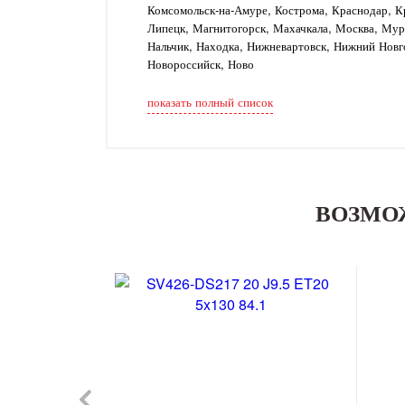
Комсомольск-на-Амуре, Кострома, Краснодар, Кр
Липецк, Магнитогорск, Махачкала, Москва, Му
Нальчик, Находка, Нижневартовск, Нижний Новг
Новороссийск, Ново
показать полный список
ВОЗМО