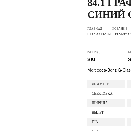
84.1 ГР
СИНИЙ 
ГЛАВНАЯ
КОВАНЫЕ
ET20 5X130 84.1 ГРАФИТ 
БРЕНД
М
SKILL
S
Mercedes-Benz G-Clas
ДИАМЕТР
СВЕРЛОВКА
ШИРИНА
ВЫЛЕТ
DIA