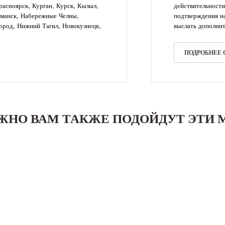
асноярск, Курган, Курск, Кызыл,
действительности
рманск, Набережные Челны,
подтверждения на
ород, Нижний Тагил, Новокузнецк,
выслать дополнит
ПОДРОБНЕЕ
ЖНО ВАМ ТАКЖЕ ПОДОЙДУТ ЭТИ 