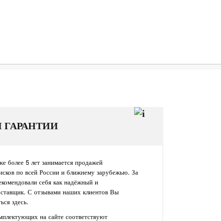
И ГАРАНТИИ
е более 5 лет занимается продажей
исков по всей России и ближнему зарубежью. За
екомендовали себя как надёжный и
оставщик. С отзывами наших клиентов Вы
ься здесь.
омплектующих на сайте соответствуют