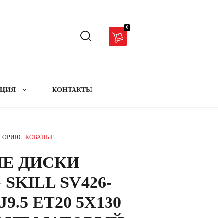
0
АЦИЯ
КОНТАКТЫ
ЕГОРИЮ -
КОВАНЫЕ
Е ДИСКИ
 SKILL SV426-
 J9.5 ET20 5X130