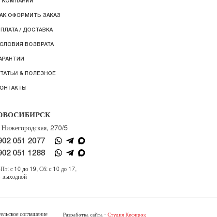
 КОМПАНИИ
АК ОФОРМИТЬ ЗАКАЗ
ПЛАТА / ДОСТАВКА
СЛОВИЯ ВОЗВРАТА
АРАНТИИ
ТАТЬИ & ПОЛЕЗНОЕ
ОНТАКТЫ
ОВОСИБИРСК
. Нижегородская, 270/5
902 051 2077
902 051 1288
Пт: с 10 до 19, Сб: с 10 до 17,
- выходной
ельское соглашение
Разработка сайта -
Студия Кефирок