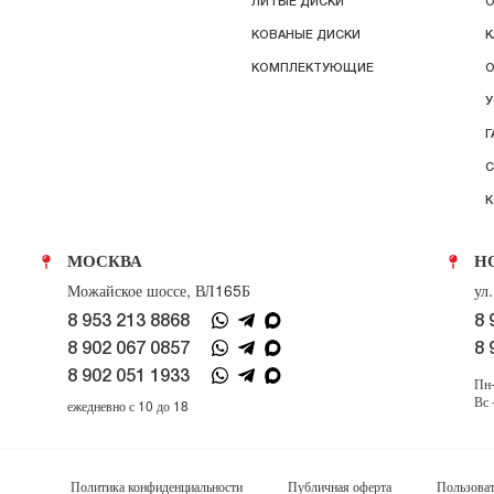
ЛИТЫЕ ДИСКИ
О
КОВАНЫЕ ДИСКИ
К
КОМПЛЕКТУЮЩИЕ
О
У
Г
С
К
МОСКВА
Н
Можайское шоссе, ВЛ165Б
ул
8 953 213 8868
8 
8 902 067 0857
8 
8 902 051 1933
Пн-
Вс 
ежедневно с 10 до 18
Политика конфиденциальности
Публичная оферта
Пользоват