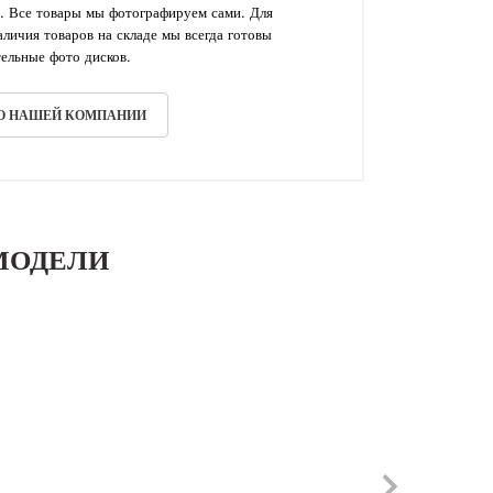
. Все товары мы фотографируем сами. Для
личия товаров на складе мы всегда готовы
ельные фото дисков.
 О НАШЕЙ КОМПАНИИ
МОДЕЛИ