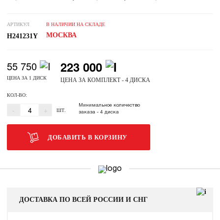
АРТИКУЛ
В НАЛИЧИИ НА СКЛАДЕ
МОСКВА
H241231Y
223 000
55 750
ЦЕНА ЗА 1 ДИСК
ЦЕНА ЗА КОМПЛЕКТ - 4 ДИСКА
КОЛ-ВО:
Минимальное количество
-
+
ШТ.
заказа
- 4 диска
ДОБАВИТЬ В КОРЗИНУ
ДОСТАВКА ПО ВСЕЙ РОССИИ И СНГ