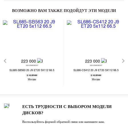
ВОЗМОЖНО ВАМ ТАКЖЕ ПОДОЙДУТ ЭТИ МОДЕЛИ
223 000
223 000
за комплект
за комплект
SL685-SB563 20 J9 ET20 5X112 66.5
SL686-CS412 20 J9 ET20 5X112 66.5
в наличии
в наличии
Москва
Москва
ЕСТЬ ТРУДНОСТИ С ВЫБОРОМ МОДЕЛИ
ДИСКОВ?
Воспользуйтесь формой обратной связи или напишите нам.