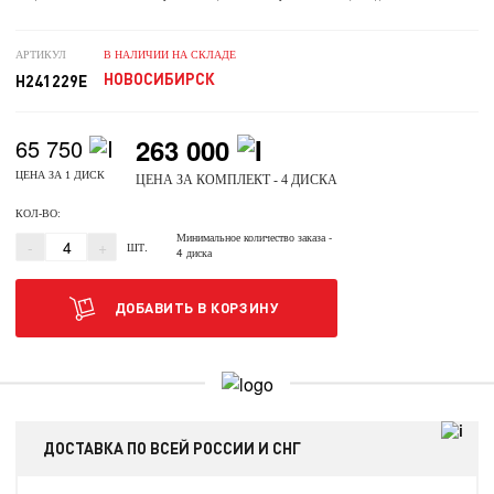
АРТИКУЛ
В НАЛИЧИИ НА СКЛАДЕ
НОВОСИБИРСК
H241229E
263 000
65 750
ЦЕНА ЗА 1 ДИСК
ЦЕНА ЗА КОМПЛЕКТ - 4 ДИСКА
КОЛ-ВО:
Минимальное количество заказа
-
-
+
ШТ.
4 диска
ДОБАВИТЬ В КОРЗИНУ
ДОСТАВКА ПО ВСЕЙ РОССИИ И СНГ