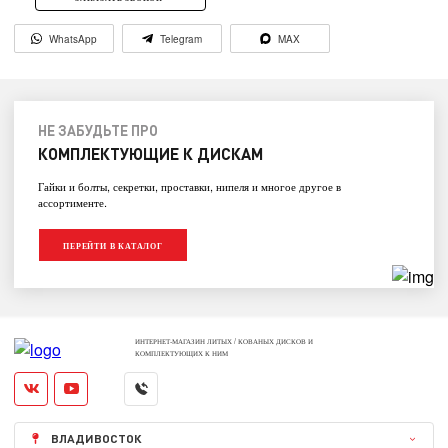
WhatsApp
Telegram
MAX
НЕ ЗАБУДЬТЕ ПРО
КОМПЛЕКТУЮЩИЕ К ДИСКАМ
Гайки и болты, секретки, проставки, нипеля и многое другое в
ассортименте.
ПЕРЕЙТИ В КАТАЛОГ
ИНТЕРНЕТ-МАГАЗИН ЛИТЫХ / КОВАНЫХ ДИСКОВ И
КОМПЛЕКТУЮЩИХ К НИМ
ВЛАДИВОСТОК