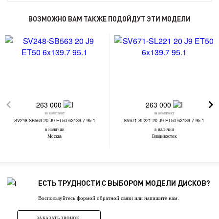
ВОЗМОЖНО ВАМ ТАКЖЕ ПОДОЙДУТ ЭТИ МОДЕЛИ
263 000
263 000
за комплект
за комплект
SV248-SB563 20 J9 ET50 6X139.7 95.1
SV671-SL221 20 J9 ET50 6X139.7 95.1
в наличии
в наличии
Москва
Владивосток
ЕСТЬ ТРУДНОСТИ С ВЫБОРОМ МОДЕЛИ ДИСКОВ?
Воспользуйтесь формой обратной связи или напишите нам.
ЗАКАЗАТЬ ЗВОНОК