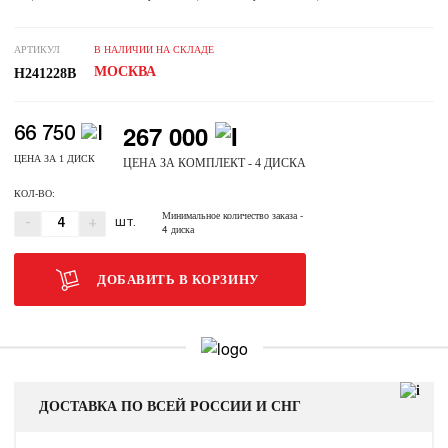
АРТИКУЛ
В НАЛИЧИИ НА СКЛАДЕ
МОСКВА
H241228B
267 000
66 750
ЦЕНА ЗА 1 ДИСК
ЦЕНА ЗА КОМПЛЕКТ - 4 ДИСКА
КОЛ-ВО:
Минимальное количество заказа
-
-
+
ШТ.
4 диска
ДОБАВИТЬ В КОРЗИНУ
ДОСТАВКА ПО ВСЕЙ РОССИИ И СНГ