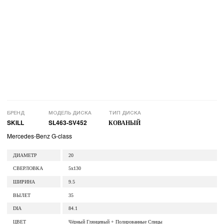
БРЕНД
МОДЕЛЬ ДИСКА
ТИП ДИСКА
SKILL
SL463-SV452
КОВАНЫЙ
Mercedes-Benz G-class
ДИАМЕТР
20
СВЕРЛОВКА
5x130
ШИРИНА
9.5
ВЫЛЕТ
35
DIA
84.1
ЦВЕТ
Чёрный Глянцевый + Полированные Спицы