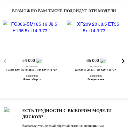
ВОЗМОЖНО ВАМ ТАКЖЕ ПОДОЙДУТ ЭТИ МОДЕЛИ
54 000
65 000
за комплект
за комплект
FC006-SM185 19 J8.5 ET35 5X114.3 73.1
XF209 20 J8.5 ET35 5X114.3 73.1
в наличии
в наличии
Новосибирск
Владивосток
ЕСТЬ ТРУДНОСТИ С ВЫБОРОМ МОДЕЛИ
ДИСКОВ?
Воспользуйтесь формой обратной связи или напишите нам.