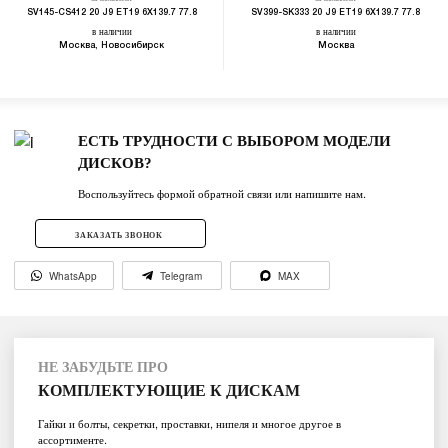
SV145-CS412 20 J9 ET19 6X139.7 77.8
SV399-SK333 20 J9 ET19 6X139.7 77.8
в наличии
в наличии
Москва, Новосибирск
Москва
ЕСТЬ ТРУДНОСТИ С ВЫБОРОМ МОДЕЛИ
ДИСКОВ?
Воспользуйтесь формой обратной связи или напишите нам.
ЗАКАЗАТЬ ЗВОНОК
WhatsApp
Telegram
MAX
НЕ ЗАБУДЬТЕ ПРО
КОМПЛЕКТУЮЩИЕ К ДИСКАМ
Гайки и болты, секретки, проставки, нипеля и многое другое в
ассортименте.