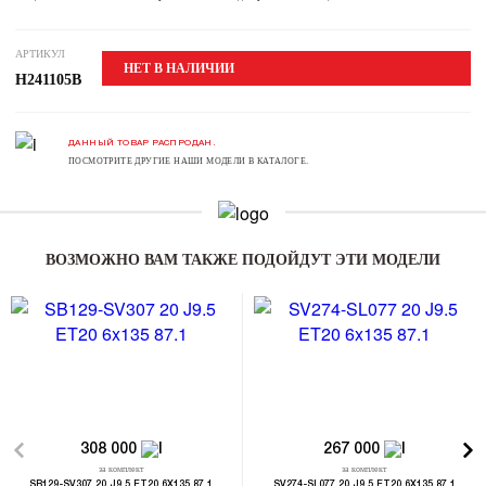
АРТИКУЛ
НЕТ В НАЛИЧИИ
H241105B
ДАННЫЙ ТОВАР РАСПРОДАН.
ПОСМОТРИТЕ ДРУГИЕ НАШИ МОДЕЛИ В КАТАЛОГЕ.
ВОЗМОЖНО ВАМ ТАКЖЕ ПОДОЙДУТ ЭТИ МОДЕЛИ
308 000
267 000
за комплект
за комплект
SB129-SV307 20 J9.5 ET20 6X135 87.1
SV274-SL077 20 J9.5 ET20 6X135 87.1