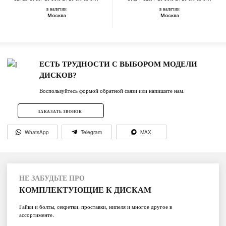
в наличии
в наличии
Москва
Москва
ЕСТЬ ТРУДНОСТИ С ВЫБОРОМ МОДЕЛИ
ДИСКОВ?
Воспользуйтесь формой обратной связи или напишите нам.
ЗАКАЗАТЬ ЗВОНОК
WhatsApp
Telegram
MAX
НЕ ЗАБУДЬТЕ ПРО
КОМПЛЕКТУЮЩИЕ К ДИСКАМ
Гайки и болты, секретки, проставки, нипеля и многое другое в
ассортименте.