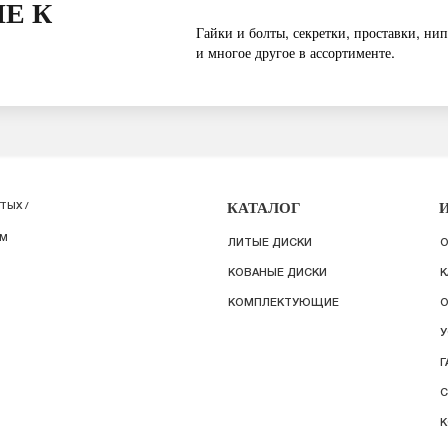
Е К
Гайки и болты, секретки, проставки, нип
и многое другое в ассортименте.
КАТАЛОГ
ТЫХ /
ИМ
ЛИТЫЕ ДИСКИ
О
КОВАНЫЕ ДИСКИ
К
КОМПЛЕКТУЮЩИЕ
О
У
Г
С
К