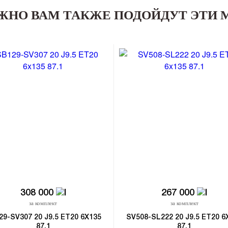
ЖНО ВАМ ТАКЖЕ ПОДОЙДУТ ЭТИ 
308 000
267 000
за комплект
за комплект
29-SV307 20 J9.5 ET20 6X135
SV508-SL222 20 J9.5 ET20 6
87.1
87.1