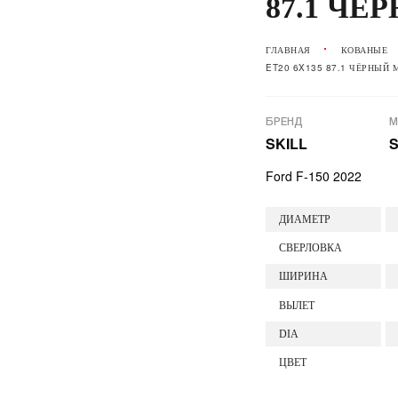
87.1 Ч
ГЛАВНАЯ
КОВАНЫЕ
ET20 6X135 87.1 ЧЁРНЫЙ
БРЕНД
М
SKILL
S
Ford F-150 2022
ДИАМЕТР
СВЕРЛОВКА
ШИРИНА
ВЫЛЕТ
DIA
ЦВЕТ