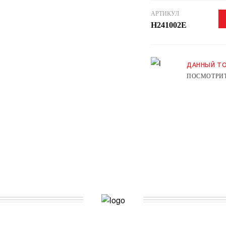
АРТИКУЛ
H241002E
ДАННЫЙ ТО
ПОСМОТРИТ