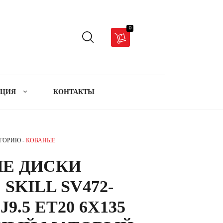
0
АЦИЯ
КОНТАКТЫ
ЕГОРИЮ -
КОВАНЫЕ
Е ДИСКИ
 SKILL SV472-
 J9.5 ET20 6X135