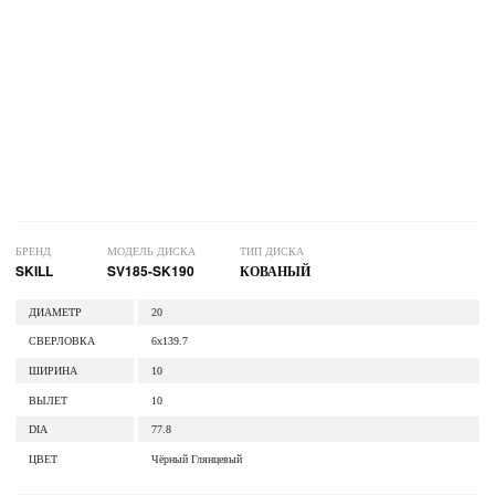
БРЕНД
МОДЕЛЬ ДИСКА
ТИП ДИСКА
SKILL
SV185-SK190
КОВАНЫЙ
ДИАМЕТР
20
СВЕРЛОВКА
6x139.7
ШИРИНА
10
ВЫЛЕТ
10
DIA
77.8
ЦВЕТ
Чёрный Глянцевый