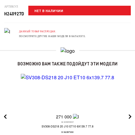
АРТИКУЛ
НЕТ В НАЛИЧИИ
H240927D
ДАННЫЙ ТОВАР РАСПРОДАН.
ПОСМОТРИТЕ ДРУГИЕ НАШИ МОДЕЛИ В КАТАЛОГЕ.
ВОЗМОЖНО ВАМ ТАКЖЕ ПОДОЙДУТ ЭТИ МОДЕЛИ
271 000
за комплект
SV308-DS218 20 J10 ET10 6X139.7 77.8
в наличии