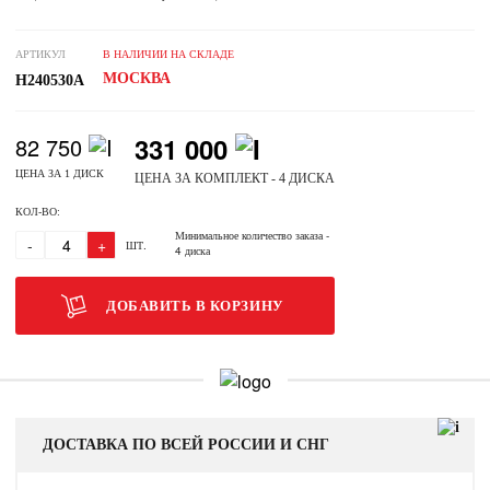
АРТИКУЛ
В НАЛИЧИИ НА СКЛАДЕ
МОСКВА
H240530A
331 000
82 750
ЦЕНА ЗА 1 ДИСК
ЦЕНА ЗА КОМПЛЕКТ - 4 ДИСКА
КОЛ-ВО:
Минимальное количество заказа
-
-
+
ШТ.
4 диска
ДОБАВИТЬ В КОРЗИНУ
ДОСТАВКА ПО ВСЕЙ РОССИИ И СНГ