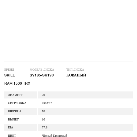
БРЕНД
МОДЕЛЬ ДИСКА
ТИП ДИСКА
SKILL
SV185-SK190
КОВАНЫЙ
RAM 1500 TRX
ДИАМЕТР
20
СВЕРЛОВКА
6x139.7
ШИРИНА
10
ВЫЛЕТ
10
DIA
77.8
ЦВЕТ
Чёрный Глянцевый