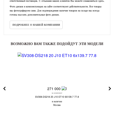
ответственный поставщик. С отзывами наших клиентов Вы можете ознакомиться здесь.
Фото дисков и комплектующих на сайте соответствуют действительности. Все товары
мы фотографируем сами. Для подтверждения наличия товаров на складе мы всегда
готовы выслать дополнительные фото дисков.
ПОДРОБНЕЕ О НАШЕЙ КОМПАНИИ
ВОЗМОЖНО ВАМ ТАКЖЕ ПОДОЙДУТ ЭТИ МОДЕЛИ
271 000
за комплект
SV308-DS218 20 J10 ET10 6X139.7 77.8
в наличии
Москва