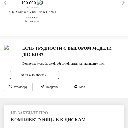
120 000
за комплект
FG474X-SL238 21 J10 ET42 5X112 66.5
в наличии
Новосибирск
ЕСТЬ ТРУДНОСТИ С ВЫБОРОМ МОДЕЛИ
ДИСКОВ?
Воспользуйтесь формой обратной связи или напишите нам.
ЗАКАЗАТЬ ЗВОНОК
WhatsApp
Telegram
MAX
НЕ ЗАБУДЬТЕ ПРО
КОМПЛЕКТУЮЩИЕ К ДИСКАМ