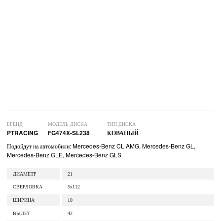
БРЕНД
МОДЕЛЬ ДИСКА
ТИП ДИСКА
PTRACING
FG474X-SL238
КОВАНЫЙ
Подойдут на автомобили: Mercedes-Benz CL AMG, Mercedes-Benz GL,
Mercedes-Benz GLE, Mercedes-Benz GLS
ДИАМЕТР
21
СВЕРЛОВКА
5x112
ШИРИНА
10
ВЫЛЕТ
42