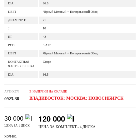
DIA
66.5
ЦВЕТ
Чёрный Матовый + Полированный Обод
ДИАМЕТР D
21
J
10
ET
42
PCD
5x112
ЦВЕТ
Чёрный Матовый + Полированный Обод
КОНТАКТНАЯ
Сфера
ЧАСТЬ КРЕПЕЖА
DIA_
66.5
АРТИКУЛ
В НАЛИЧИИ НА СКЛАДЕ
ВЛАДИВОСТОК; МОСКВА; НОВОСИБИРСК
0923-38
120 000
30 000
ЦЕНА ЗА 1 ДИСК
ЦЕНА ЗА КОМПЛЕКТ - 4 ДИСКА
КОЛ-ВО: