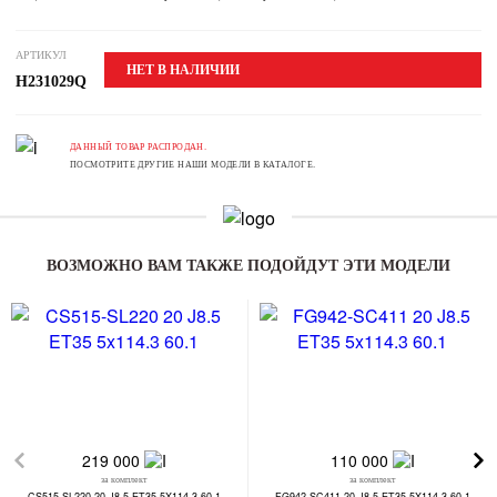
АРТИКУЛ
НЕТ В НАЛИЧИИ
H231029Q
ДАННЫЙ ТОВАР РАСПРОДАН.
ПОСМОТРИТЕ ДРУГИЕ НАШИ МОДЕЛИ В КАТАЛОГЕ.
ВОЗМОЖНО ВАМ ТАКЖЕ ПОДОЙДУТ ЭТИ МОДЕЛИ
219 000
110 000
за комплект
за комплект
CS515-SL220 20 J8.5 ET35 5X114.3 60.1
FG942-SC411 20 J8.5 ET35 5X114.3 60.1