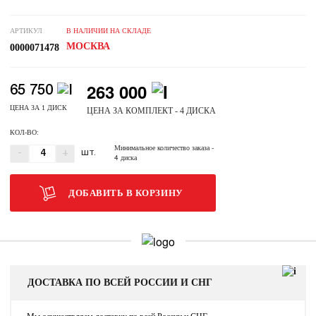
АРТИКУЛ
В НАЛИЧИИ НА СКЛАДЕ
МОСКВА
0000071478
263 000
65 750
ЦЕНА ЗА 1 ДИСК
ЦЕНА ЗА КОМПЛЕКТ - 4 ДИСКА
КОЛ-ВО:
Минимальное количество заказа
-
-
+
ШТ.
4 диска
ДОБАВИТЬ В КОРЗИНУ
ДОСТАВКА ПО ВСЕЙ РОССИИ И СНГ
Мы осуществляем доставку по всей России и СНГ.