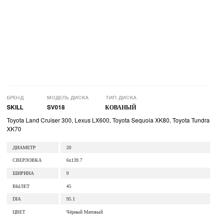
БРЕНД
МОДЕЛЬ ДИСКА
ТИП ДИСКА
SKILL
SV018
КОВАНЫЙ
Toyota Land Cruiser 300, Lexus LX600, Toyota Sequoia XK80, Toyota Tundra
XK70
ДИАМЕТР
20
СВЕРЛОВКА
6x139.7
ШИРИНА
9
ВЫЛЕТ
45
DIA
95.1
ЦВЕТ
Чёрный Матовый