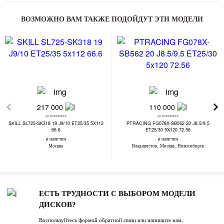
ВОЗМОЖНО ВАМ ТАКЖЕ ПОДОЙДУТ ЭТИ МОДЕЛИ
217 000
110 000
за комплект
за комплект
SKILL SL725-SK318 19 J9/10 ET25/35 5X112
PTRACING FG078X-SB562 20 J8.5/9.5
66.6
ET25/30 5X120 72.56
в наличии
в наличии
Москва
Владивосток, Москва, Новосибирск
ЕСТЬ ТРУДНОСТИ С ВЫБОРОМ МОДЕЛИ
ДИСКОВ?
Воспользуйтесь формой обратной связи или напишите нам.