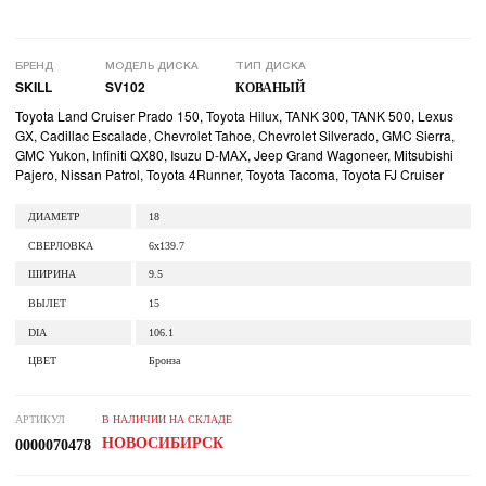
БРЕНД
МОДЕЛЬ ДИСКА
ТИП ДИСКА
SKILL
SV102
КОВАНЫЙ
Toyota Land Cruiser Prado 150, Toyota Hilux, TANK 300, TANK 500, Lexus
GX, Cadillac Escalade, Chevrolet Tahoe, Chevrolet Silverado, GMC Sierra,
GMC Yukon, Infiniti QX80, Isuzu D-MAX, Jeep Grand Wagoneer, Mitsubishi
Pajero, Nissan Patrol, Toyota 4Runner, Toyota Tacoma, Toyota FJ Cruiser
ДИАМЕТР
18
СВЕРЛОВКА
6x139.7
ШИРИНА
9.5
ВЫЛЕТ
15
DIA
106.1
ЦВЕТ
Бронза
АРТИКУЛ
В НАЛИЧИИ НА СКЛАДЕ
НОВОСИБИРСК
0000070478