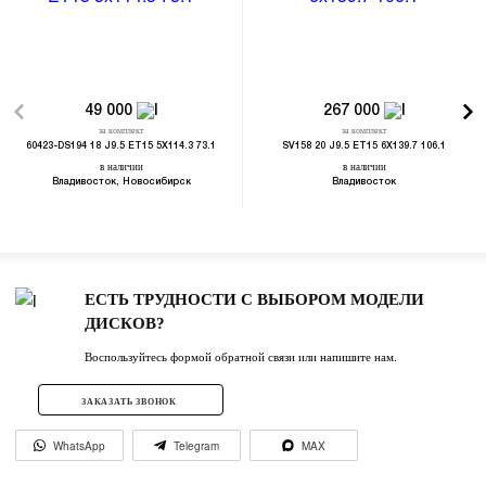
49 000
267 000
за комплект
за комплект
60423-DS194 18 J9.5 ET15 5X114.3 73.1
SV158 20 J9.5 ET15 6X139.7 106.1
в наличии
в наличии
Владивосток, Новосибирск
Владивосток
ЕСТЬ ТРУДНОСТИ С ВЫБОРОМ МОДЕЛИ
ДИСКОВ?
Воспользуйтесь формой обратной связи или напишите нам.
ЗАКАЗАТЬ ЗВОНОК
WhatsApp
Telegram
MAX