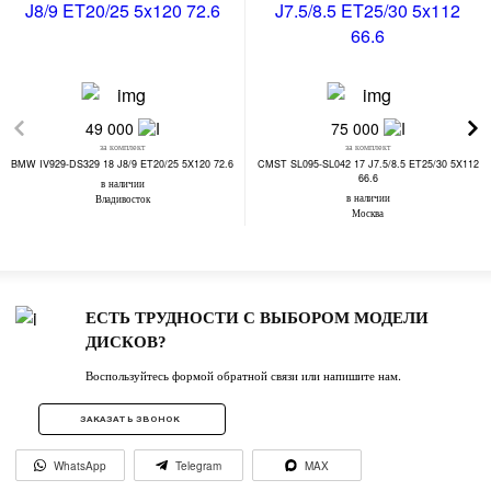
49 000
75 000
за комплект
за комплект
BMW IV929-DS329 18 J8/9 ET20/25 5X120 72.6
CMST SL095-SL042 17 J7.5/8.5 ET25/30 5X112
66.6
в наличии
в наличии
Владивосток
Москва
ЕСТЬ ТРУДНОСТИ С ВЫБОРОМ МОДЕЛИ
ДИСКОВ?
Воспользуйтесь формой обратной связи или напишите нам.
ЗАКАЗАТЬ ЗВОНОК
WhatsApp
Telegram
MAX