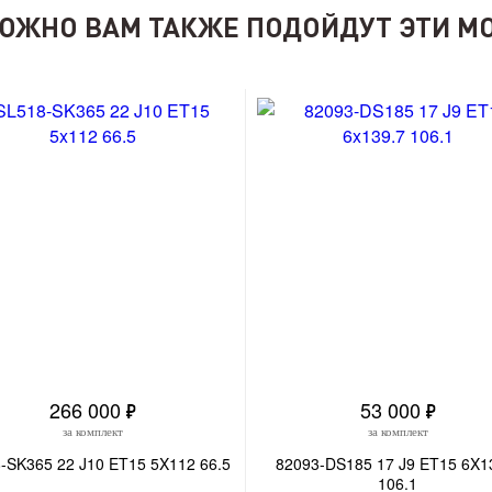
ОЖНО ВАМ ТАКЖЕ ПОДОЙДУТ ЭТИ М
266 000
53 000
за комплект
за комплект
-SK365 22 J10 ET15 5X112 66.5
82093-DS185 17 J9 ET15 6X1
106.1