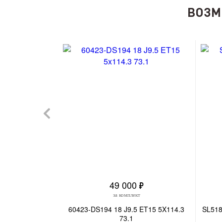
ВОЗМ
49 000
за комплект
60423-DS194 18 J9.5 ET15 5X114.3
SL518
73.1