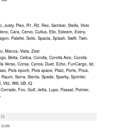
Justy, Pleo, R1, R2, Rex, Sambar, Stella, Vivio
leno, Cara, Cervo, Cultus, Elio, Esteem, Every,
gon, Palette, Solio, Spacia, Splash, Swift, Twin,
go, Manza, Vista, Zest
o, Belta, Celica, Corolla, Corolla Axio, Corolla
rolla Verso, Corsa, Cynos, Duet, Echo, FunCargo, Ist,
, Pixis epoch, Pixis space, Platz, Porte, Prius,
, Raum, Serra, Sienta, Spade, Sparky, Sprinter,
 Vitz, Will, bB, iQ
rado, Fox, Golf, Jetta, Lupo, Passat, Pointer,
o
15
5x100