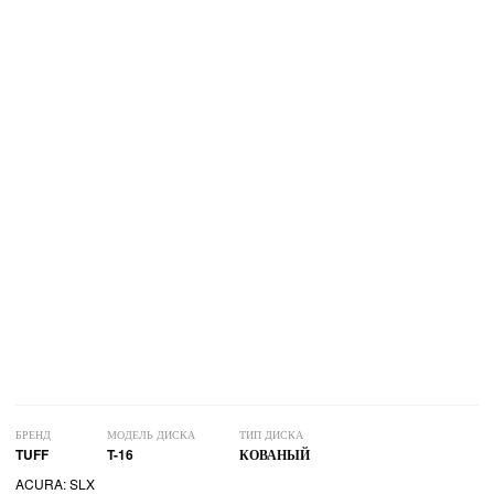
БРЕНД
МОДЕЛЬ ДИСКА
ТИП ДИСКА
TUFF
T-16
КОВАНЫЙ
ACURA: SLX