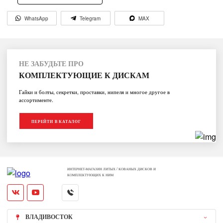
WhatsApp
Telegram
MAX
НЕ ЗАБУДЬТЕ ПРО
КОМПЛЕКТУЮЩИЕ К ДИСКАМ
Гайки и болты, секретки, проставки, нипеля и многое другое в
ассортименте.
ПЕРЕЙТИ В КАТАЛОГ
ИНТЕРНЕТ-МАГАЗИН ЛИТЫХ / КОВАНЫХ ДИСКОВ И
КОМПЛЕКТУЮЩИХ К НИМ
ВЛАДИВОСТОК