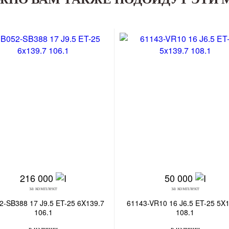
216 000
50 000
за комплект
за комплект
2-SB388 17 J9.5 ET-25 6X139.7
61143-VR10 16 J6.5 ET-25 5X
106.1
108.1
в наличии
в наличии