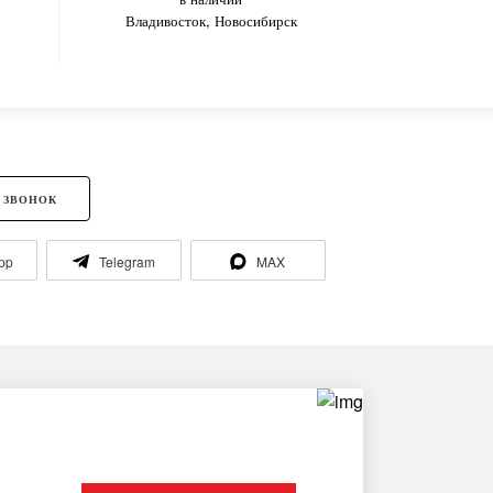
Владивосток, Новосибирск
Но
 ЗВОНОК
pp
Telegram
MAX