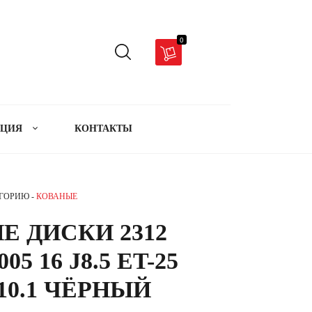
0
АЦИЯ
КОНТАКТЫ
ЕГОРИЮ -
КОВАНЫЕ
Е ДИСКИ 2312
05 16 J8.5 ET-25
110.1 ЧЁРНЫЙ