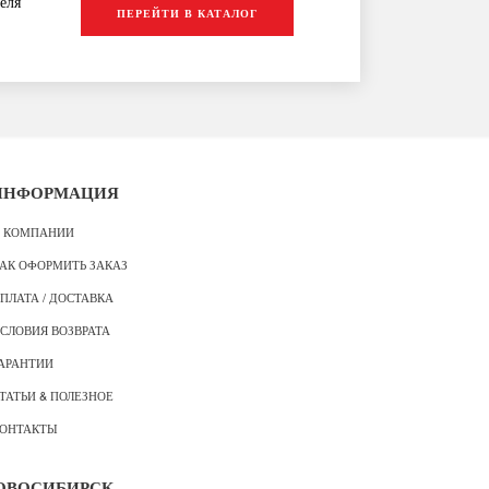
еля
ПЕРЕЙТИ В КАТАЛОГ
ИНФОРМАЦИЯ
 КОМПАНИИ
АК ОФОРМИТЬ ЗАКАЗ
ПЛАТА / ДОСТАВКА
СЛОВИЯ ВОЗВРАТА
АРАНТИИ
ТАТЬИ & ПОЛЕЗНОЕ
ОНТАКТЫ
ОВОСИБИРСК