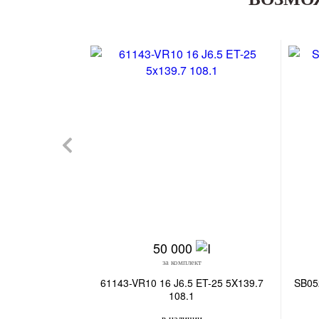
50 000
за комплект
61143-VR10 16 J6.5 ET-25 5X139.7
SB05
108.1
в наличии