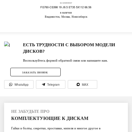
за комплект
FG760-CS398 19 J9.5 ET35 5X112 66.56
в наличии
Владивосток, Москва, Новосибирск
ЕСТЬ ТРУДНОСТИ С ВЫБОРОМ МОДЕЛИ
ДИСКОВ?
Воспользуйтесь формой обратной связи или напишите нам.
ЗАКАЗАТЬ ЗВОНОК
WhatsApp
Telegram
MAX
НЕ ЗАБУДЬТЕ ПРО
КОМПЛЕКТУЮЩИЕ К ДИСКАМ
Гайки и болты, секретки, проставки, нипеля и многое другое в