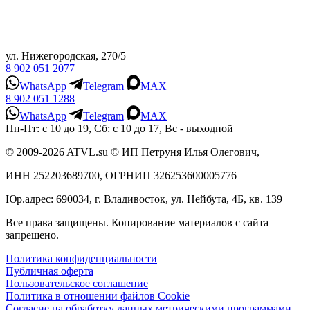
ул. Нижегородская, 270/5
8 902 051 2077
WhatsApp
Telegram
MAX
8 902 051 1288
WhatsApp
Telegram
MAX
Пн-Пт: с 10 до 19, Сб: с 10 до 17, Вс - выходной
© 2009-2026 ATVL.su © ИП Петруня Илья Олегович,
ИНН 252203689700, ОГРНИП 326253600005776
Юр.адрес: 690034, г. Владивосток, ул. Нейбута, 4Б, кв. 139
Все права защищены. Копирование материалов с сайта
запрещено.
Политика конфиденциальности
Публичная оферта
Пользовательское соглашение
Политика в отношении файлов Cookie
Согласие на обработку данных метрическими программами