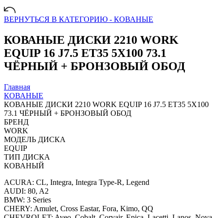
ВЕРНУТЬСЯ В КАТЕГОРИЮ -
КОВАНЫЕ
КОВАНЫЕ ДИСКИ 2210 WORK
EQUIP 16 J7.5 ET35 5X100 73.1
ЧЁРНЫЙ + БРОНЗОВЫЙ ОБОД
Главная
КОВАНЫЕ
КОВАНЫЕ ДИСКИ 2210 WORK EQUIP 16 J7.5 ET35 5X100
73.1 ЧЁРНЫЙ + БРОНЗОВЫЙ ОБОД
БРЕНД
WORK
МОДЕЛЬ ДИСКА
EQUIP
ТИП ДИСКА
КОВАНЫЙ
ACURA: CL, Integra, Integra Type-R, Legend
AUDI: 80, A2
BMW: 3 Series
CHERY: Amulet, Cross Eastar, Fora, Kimo, QQ
CHEVROLET: Aveo, Cobalt, Corvair, Epica, Lacetti, Lanos, Nova,