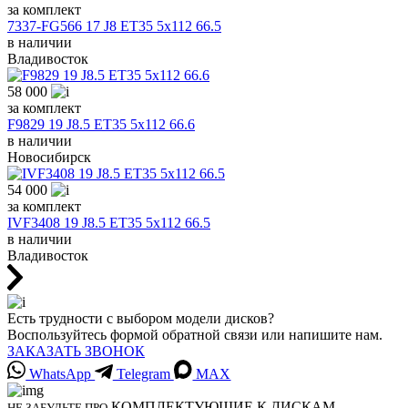
за комплект
7337-FG566 17 J8 ET35 5x112 66.5
в наличии
Владивосток
58 000
за комплект
F9829 19 J8.5 ET35 5x112 66.6
в наличии
Новосибирск
54 000
за комплект
IVF3408 19 J8.5 ET35 5x112 66.5
в наличии
Владивосток
Есть трудности с выбором модели дисков?
Воспользуйтесь формой обратной связи или напишите нам.
ЗАКАЗАТЬ ЗВОНОК
WhatsApp
Telegram
MAX
КОМПЛЕКТУЮЩИЕ К ДИСКАМ
НЕ ЗАБУДЬТЕ ПРО