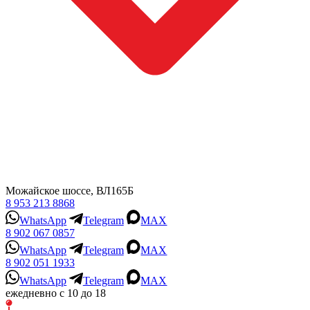
Можайское шоссе, ВЛ165Б
8 953 213 8868
WhatsApp
Telegram
MAX
8 902 067 0857
WhatsApp
Telegram
MAX
8 902 051 1933
WhatsApp
Telegram
MAX
ежедневно с 10 до 18