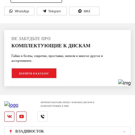
WhatsApp
Telegram
MAX
НЕ ЗАБУДЬТЕ ПРО
КОМПЛЕКТУЮЩИЕ К ДИСКАМ
Гайки и болты, секретки, проставки, нипеля и многое другое в
ассортименте.
ПЕРЕЙТИ В КАТАЛОГ
ИНТЕРНЕТ-МАГАЗИН ЛИТЫХ / КОВАНЫХ ДИСКОВ И
КОМПЛЕКТУЮЩИХ К НИМ
ВЛАДИВОСТОК