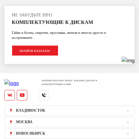
НЕ ЗАБУДЬТЕ ПРО
КОМПЛЕКТУЮЩИЕ К ДИСКАМ
Гайки и болты, секретки, проставки, нипеля и многое другое в
ассортименте.
ПЕРЕЙТИ В КАТАЛОГ
ИНТЕРНЕТ-МАГАЗИН ЛИТЫХ / КОВАНЫХ ДИСКОВ И
КОМПЛЕКТУЮЩИХ К НИМ
ВЛАДИВОСТОК
МОСКВА
НОВОСИБИРСК