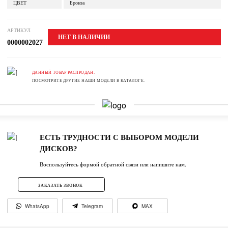
ЦВЕТ
Бронза
АРТИКУЛ
НЕТ В НАЛИЧИИ
0000002027
ДАННЫЙ ТОВАР РАСПРОДАН.
ПОСМОТРИТЕ ДРУГИЕ НАШИ МОДЕЛИ В КАТАЛОГЕ.
ЕСТЬ ТРУДНОСТИ С ВЫБОРОМ МОДЕЛИ
ДИСКОВ?
Воспользуйтесь формой обратной связи или напишите нам.
ЗАКАЗАТЬ ЗВОНОК
WhatsApp
Telegram
MAX