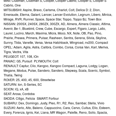
MINI: Clubman, Clubman S, Cooper, Cooper Cabrio, Cooper S, Cooper S
Cabrio, One
MITSUBISHI: Aspire, Bravo, Carisma, Chariot, Colt, Delica D: 2, Dion,
Emeraude, Eterna, Galant, Lancer, Lancer Evolution, Legnum, Libero, Minica,
Mirage, RVR, Runner, Space, Space Star, Toppo, Toppo BJ, Town Box
NISSAN: 200SX, 240SX, 280ZX, 300ZX, AD, Almera, Almera Classic, Altima,
Avenir, Be-1, Bluebird, Crew, Cube, Escargo, Expert, Figaro, Largo, Latio,
Laurel, Lucino, March, Maxima, Micra, Moco, NX, Note, Otti, Pao, Pino,
Prairie, Presea, Primera, Pulsar, Rasheen, Sentra, Serena, Silvia, Skyline,
Sunny, Tiida, Vanette, Versa, Versa Hatchback, Wingroad, nv200, Compact
OPEL: Adam, Agila, Astra, Calibra, Combo, Corsa, Corsa Van, Karl, Meriva,
Tigra, Vectra, Vita
PEUGEOT: 107, 108, iOn
PANIAC: G5, Pursuit PLYMOUTH: Colt
RENAULT: Captur, Clio, Kangoo, Kangoo Compact, Laguna, Lodgy, Logan,
Megane, Modus, Pulse, Sandero, Sandero, Stepway, Scala, Scenic, Symbol,
Thalia, Twing
ROVER: 25, 400, 45, 600, Streetwise
SATURN: Ion, S-Series, SC
SCION: iQ, xA, xB
SEAT: Arosa, Cordoba
SKODA: Citigo, Felicia SMART: Forfour
SUBARU: Dex, Domingo, Justy, Pleo, R1, R2, Rex, Sambar, Stella, Vivio
SUZUKI: Aerio, Alto, Baleno, Cappuccino, Cara, Cervo, Cultus, Elio, Esteem,
Every, Forenza, Ignis, Kei, Liana, MR Wagon, Palette, Reno, Solio, Spacia,