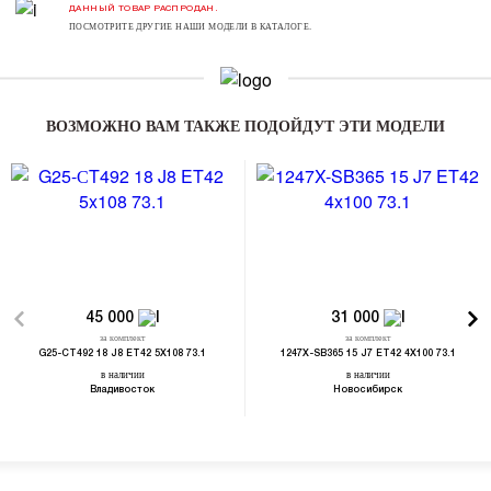
ДАННЫЙ ТОВАР РАСПРОДАН.
ПОСМОТРИТЕ ДРУГИЕ НАШИ МОДЕЛИ В КАТАЛОГЕ.
ВОЗМОЖНО ВАМ ТАКЖЕ ПОДОЙДУТ ЭТИ МОДЕЛИ
45 000
31 000
за комплект
за комплект
G25-СT492 18 J8 ET42 5X108 73.1
1247X-SB365 15 J7 ET42 4X100 73.1
в наличии
в наличии
Владивосток
Новосибирск