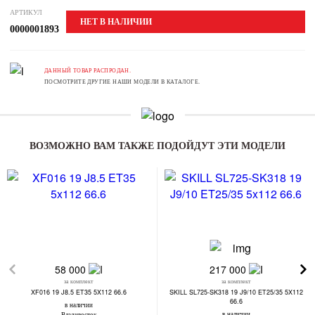
АРТИКУЛ
НЕТ В НАЛИЧИИ
0000001893
ДАННЫЙ ТОВАР РАСПРОДАН.
ПОСМОТРИТЕ ДРУГИЕ НАШИ МОДЕЛИ В КАТАЛОГЕ.
ВОЗМОЖНО ВАМ ТАКЖЕ ПОДОЙДУТ ЭТИ МОДЕЛИ
58 000
217 000
за комплект
за комплект
XF016 19 J8.5 ET35 5X112 66.6
SKILL SL725-SK318 19 J9/10 ET25/35 5X112
66.6
в наличии
в наличии
Владивосток