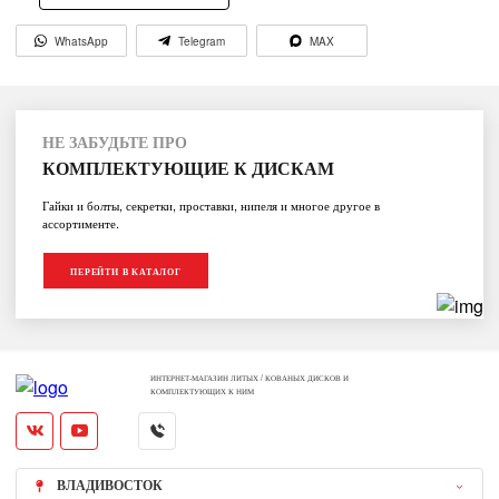
WhatsApp
Telegram
MAX
НЕ ЗАБУДЬТЕ ПРО
КОМПЛЕКТУЮЩИЕ К ДИСКАМ
Гайки и болты, секретки, проставки, нипеля и многое другое в
ассортименте.
ПЕРЕЙТИ В КАТАЛОГ
ИНТЕРНЕТ-МАГАЗИН ЛИТЫХ / КОВАНЫХ ДИСКОВ И
КОМПЛЕКТУЮЩИХ К НИМ
ВЛАДИВОСТОК