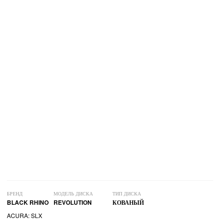
БРЕНД
МОДЕЛЬ ДИСКА
ТИП ДИСКА
BLACK RHINO
REVOLUTION
КОВАНЫЙ
ACURA: SLX