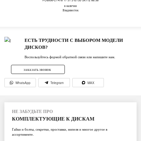
FC6006-CT478 17 J7.5 ET35 5X112 66.56
в наличии
Владивосток
ЕСТЬ ТРУДНОСТИ С ВЫБОРОМ МОДЕЛИ
ДИСКОВ?
Воспользуйтесь формой обратной связи или напишите нам.
ЗАКАЗАТЬ ЗВОНОК
WhatsApp
Telegram
MAX
НЕ ЗАБУДЬТЕ ПРО
КОМПЛЕКТУЮЩИЕ К ДИСКАМ
Гайки и болты, секретки, проставки, нипеля и многое другое в
ассортименте.