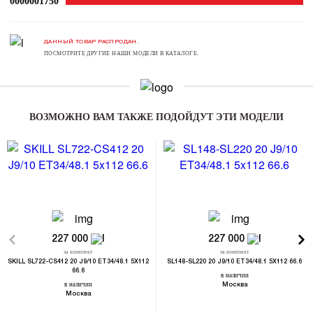
0000001750
ДАННЫЙ ТОВАР РАСПРОДАН.
ПОСМОТРИТЕ ДРУГИЕ НАШИ МОДЕЛИ В КАТАЛОГЕ.
ВОЗМОЖНО ВАМ ТАКЖЕ ПОДОЙДУТ ЭТИ МОДЕЛИ
227 000
227 000
за комплект
за комплект
SKILL SL722-CS412 20 J9/10 ET34/48.1 5X112
SL148-SL220 20 J9/10 ET34/48.1 5X112 66.6
66.6
в наличии
в наличии
Москва
Москва