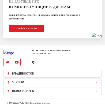
НЕ ЗАБУДЬТЕ ПРО
КОМПЛЕКТУЮЩИЕ К ДИСКАМ
Гайки и болты, секретки, проставки, нипеля и многое другое в
ассортименте.
ПЕРЕЙТИ В КАТАЛОГ
ИНТЕРНЕТ-МАГАЗИН ЛИТЫХ / КОВАНЫХ ДИСКОВ И
КОМПЛЕКТУЮЩИХ К НИМ
ВЛАДИВОСТОК
МОСКВА
НОВОСИБИРСК
© 2009-2026 ATVL.su © ИП Петруня Илья Олегович,