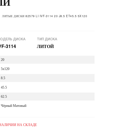
ЫЙ
ЛИТЫЕ ДИСКИ 82579 LI IVF-3114 20 J8.5 ET45.5 5X120
ОДЕЛЬ ДИСКА
ТИП ДИСКА
VF-3114
ЛИТОЙ
20
5x120
8.5
45.5
62.5
Чёрный Матовый
 НАЛИЧИИ НА СКЛАДЕ