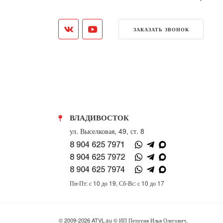
ЗАКАЗАТЬ ЗВОНОК
ВЛАДИВОСТОК
ул. Выселковая, 49, ст. 8
8 904 625 7971
8 904 625 7972
8 904 625 7974
Пн-Пт: с 10 до 19, Сб-Вс: с 10 до 17
© 2009-2026 ATVL.su © ИП Петруня Илья Олегович,