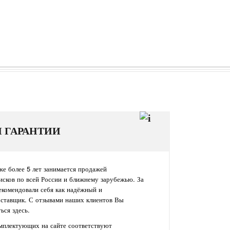
И ГАРАНТИИ
е более 5 лет занимается продажей
исков по всей России и ближнему зарубежью. За
екомендовали себя как надёжный и
оставщик. С отзывами наших клиентов Вы
ься здесь.
омплектующих на сайте соответствуют