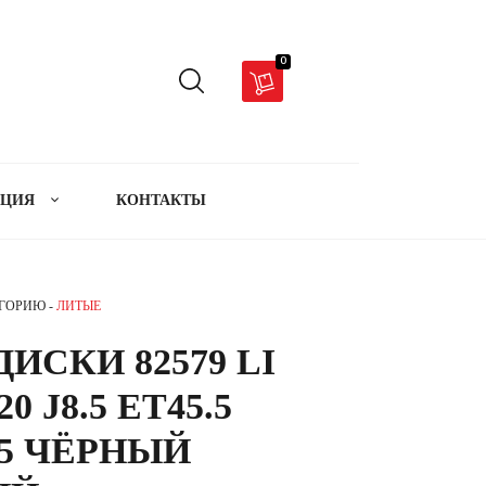
0
АЦИЯ
КОНТАКТЫ
ЕГОРИЮ -
ЛИТЫЕ
ИСКИ 82579 LI
20 J8.5 ET45.5
2.5 ЧЁРНЫЙ