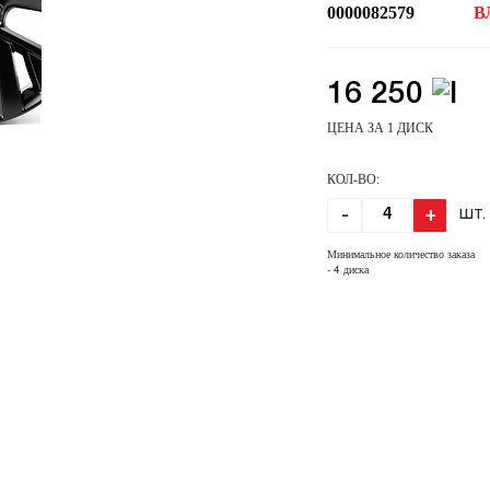
0000082579
В
16 250
ЦЕНА ЗА 1 ДИСК
КОЛ-ВО:
-
+
ШТ.
Минимальное количество заказа
- 4 диска