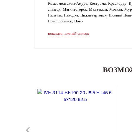
Комсомольск-на-Амуре, Кострома, Краснодар, Кр
Липецк, Магнитогорск, Махачкала, Москва, Му
Нальчик, Находка, Нижневартовск, Нижний Новг
Новороссийск, Ново
показать полный список
ВОЗМО