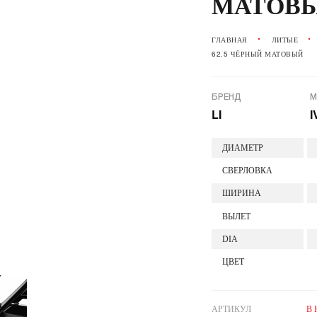
МАТОВ
ГЛАВНАЯ
ЛИТЫЕ
62.5 ЧЁРНЫЙ МАТОВЫЙ
БРЕНД
М
LI
I
ДИАМЕТР
СВЕРЛОВКА
ШИРИНА
ВЫЛЕТ
DIA
ЦВЕТ
АРТИКУЛ
В