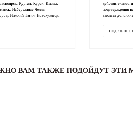
асноярск, Курган, Курск, Кызыл,
действительности
рманск, Набережные Челны,
подтверждения на
ород, Нижний Тагил, Новокузнецк,
выслать дополнит
ПОДРОБНЕЕ
ЖНО ВАМ ТАКЖЕ ПОДОЙДУТ ЭТИ 