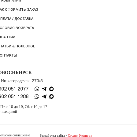
 КОМПАНИИ
АК ОФОРМИТЬ ЗАКАЗ
ПЛАТА / ДОСТАВКА
СЛОВИЯ ВОЗВРАТА
АРАНТИИ
ТАТЬИ & ПОЛЕЗНОЕ
ОНТАКТЫ
ОВОСИБИРСК
. Нижегородская, 270/5
902 051 2077
902 051 1288
Пт: с 10 до 19, Сб: с 10 до 17,
- выходной
ельское соглашение
Разработка сайта -
Студия Кефирок