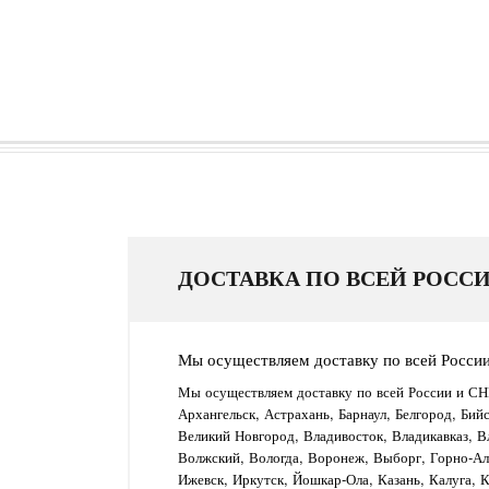
ДОСТАВКА ПО ВСЕЙ РОССИ
Мы осуществляем доставку по всей Росси
Мы осуществляем доставку по всей России и СН
Архангельск, Астрахань, Барнаул, Белгород, Бий
Великий Новгород, Владивосток, Владикавказ, В
Волжский, Вологда, Воронеж, Выборг, Горно-Алт
Ижевск, Иркутск, Йошкар-Ола, Казань, Калуга, 