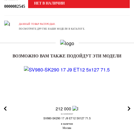
НЕТ В НАЛИЧИИ
0000082545
ДАННЫЙ ТОВАР РАСПРОДАН.
ПОСМОТРИТЕ ДРУГИЕ НАШИ МОДЕЛИ В КАТАЛОГЕ.
ВОЗМОЖНО ВАМ ТАКЖЕ ПОДОЙДУТ ЭТИ МОДЕЛИ
212 000
за комплект
SV980-SK290 17 J9 ET12 5X127 71.5
в наличии
Москва