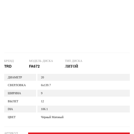
БРЕНД
МОДЕЛЬ ДИСКА
ТИП ДИСКА
TRD
FA672
ЛИТОЙ
ДИАМЕТР
20
СВЕРЛОВКА
6x139.7
ШИРИНА
9
ВЫЛЕТ
12
DIA
106.1
ЦВЕТ
Чёрный Матовый
АРТИКУЛ