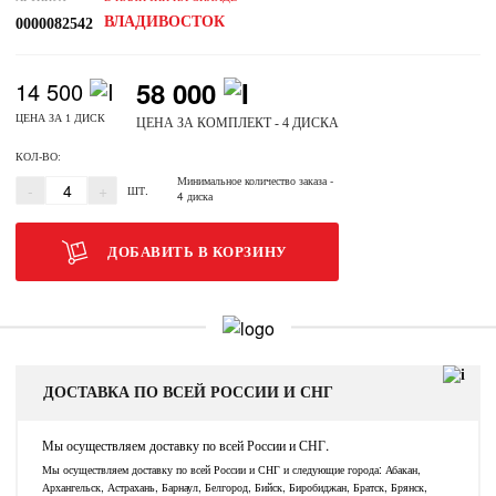
ВЛАДИВОСТОК
0000082542
58 000
14 500
ЦЕНА ЗА 1 ДИСК
ЦЕНА ЗА КОМПЛЕКТ - 4 ДИСКА
КОЛ-ВО:
Минимальное количество заказа
-
-
+
ШТ.
4 диска
ДОБАВИТЬ В КОРЗИНУ
ДОСТАВКА ПО ВСЕЙ РОССИИ И СНГ
Мы осуществляем доставку по всей России и СНГ.
Мы осуществляем доставку по всей России и СНГ и следующие города: Абакан,
Архангельск, Астрахань, Барнаул, Белгород, Бийск, Биробиджан, Братск, Брянск,