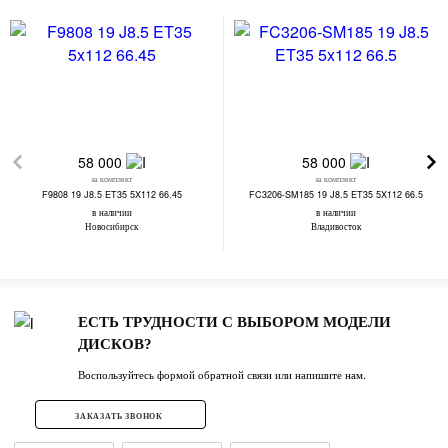
58 000
58 000
за комплект
за комплект
F9808 19 J8.5 ET35 5X112 66.45
FC3206-SM185 19 J8.5 ET35 5X112 66.5
в наличии
в наличии
Новосибирск
Владивосток
ЕСТЬ ТРУДНОСТИ С ВЫБОРОМ МОДЕЛИ
ДИСКОВ?
Воспользуйтесь формой обратной связи или напишите нам.
ЗАКАЗАТЬ ЗВОНОК