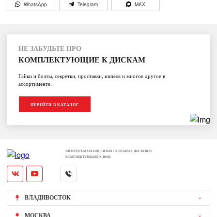
WhatsApp
Telegram
MAX
НЕ ЗАБУДЬТЕ ПРО
КОМПЛЕКТУЮЩИЕ К ДИСКАМ
Гайки и болты, секретки, проставки, нипеля и многое другое в
ассортименте.
ПЕРЕЙТИ В КАТАЛОГ
ИНТЕРНЕТ-МАГАЗИН ЛИТЫХ / КОВАНЫХ ДИСКОВ И
КОМПЛЕКТУЮЩИХ К НИМ
ВЛАДИВОСТОК
МОСКВА