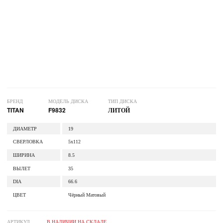
БРЕНД
МОДЕЛЬ ДИСКА
ТИП ДИСКА
TITAN
F9832
ЛИТОЙ
ДИАМЕТР
19
СВЕРЛОВКА
5x112
ШИРИНА
8.5
ВЫЛЕТ
35
DIA
66.6
ЦВЕТ
Чёрный Матовый
АРТИКУЛ
В НАЛИЧИИ НА СКЛАДЕ