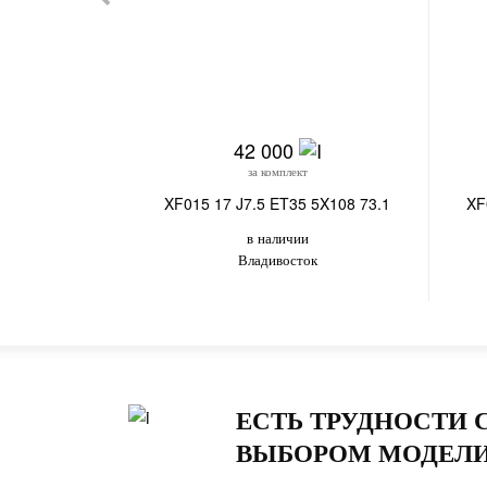
42 000
за комплект
XF015 17 J7.5 ET35 5X108 73.1
XF
в наличии
Владивосток
ЕСТЬ ТРУДНОСТИ 
ВЫБОРОМ МОДЕЛИ