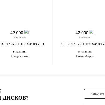
42 000
42 000
за комплект
за комплект
016 17 J7.5 ET35 5X108 73.1
XF006 17 J7.5 ET35 5X108 7
в наличии
в наличии
Владивосток
Новосибирск
С
ЗАКАЗАТЬ
 ДИСКОВ?