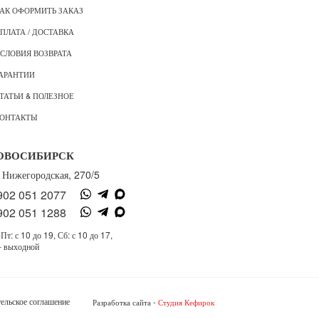
АК ОФОРМИТЬ ЗАКАЗ
ПЛАТА / ДОСТАВКА
СЛОВИЯ ВОЗВРАТА
АРАНТИИ
ТАТЬИ & ПОЛЕЗНОЕ
ОНТАКТЫ
ОВОСИБИРСК
. Нижегородская, 270/5
902 051 2077
902 051 1288
Пт: с 10 до 19, Сб: с 10 до 17,
- выходной
ельское соглашение
Разработка сайта -
Студия Кефирок