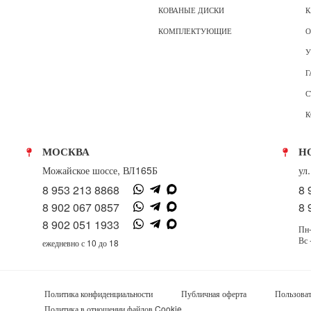
КОВАНЫЕ ДИСКИ
К
КОМПЛЕКТУЮЩИЕ
О
У
Г
С
К
МОСКВА
Н
Можайское шоссе, ВЛ165Б
ул
8 953 213 8868
8 
8 902 067 0857
8 
8 902 051 1933
Пн-
Вс 
ежедневно с 10 до 18
Политика конфиденциальности
Публичная оферта
Пользоват
Политика в отношении файлов Cookie