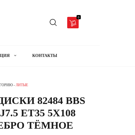
0
АЦИЯ
КОНТАКТЫ
ЕГОРИЮ -
ЛИТЫЕ
ИСКИ 82484 BBS
 J7.5 ET35 5X108
РЕБРО ТЁМНОЕ