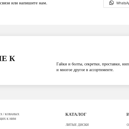
связи или напишите нам.
WhatsA
Е К
Гайки и болты, секретки, проставки, нип
и многое другое в ассортименте.
Х / КОВАНЫХ
КАТАЛОГ
ЩИХ К НИМ
ЛИТЫЕ ДИСКИ
О