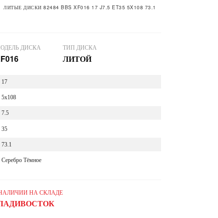
ЛИТЫЕ ДИСКИ 82484 BBS XF016 17 J7.5 ET35 5X108 73.1
ОДЕЛЬ ДИСКА
ТИП ДИСКА
F016
ЛИТОЙ
17
5x108
7.5
35
73.1
Серебро Тёмное
 НАЛИЧИИ НА СКЛАДЕ
ЛАДИВОСТОК