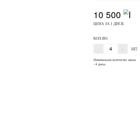
10 500
ЦЕНА ЗА 1 ДИСК
КОЛ-ВО:
-
+
ШТ.
Минимальное количество заказа
- 4 диска