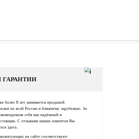
И ГАРАНТИИ
е более 5 лет занимается продажей
исков по всей России и ближнему зарубежью. За
екомендовали себя как надёжный и
оставщик. С отзывами наших клиентов Вы
ься здесь.
омплектующих на сайте соответствуют