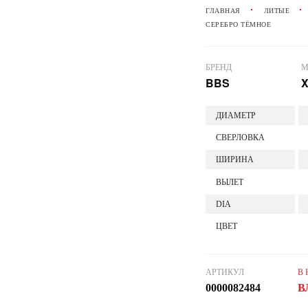
ГЛАВНАЯ
ЛИТЫЕ
СЕРЕБРО ТЁМНОЕ
БРЕНД
М
BBS
X
ДИАМЕТР
СВЕРЛОВКА
ШИРИНА
ВЫЛЕТ
DIA
ЦВЕТ
АРТИКУЛ
В
0000082484
В