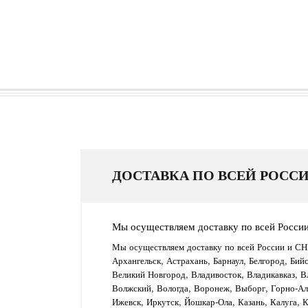
ДОСТАВКА ПО ВСЕЙ РОССИ
Мы осуществляем доставку по всей Росси
Мы осуществляем доставку по всей России и СН
Архангельск, Астрахань, Барнаул, Белгород, Бий
Великий Новгород, Владивосток, Владикавказ, В
Волжский, Вологда, Воронеж, Выборг, Горно-Алт
Ижевск, Иркутск, Йошкар-Ола, Казань, Калуга, 