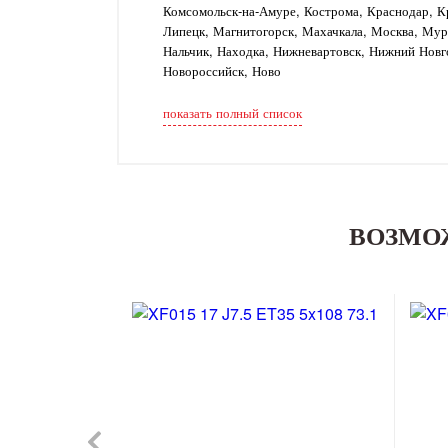
Комсомольск-на-Амуре, Кострома, Краснодар, Кр
Липецк, Магнитогорск, Махачкала, Москва, Му
Нальчик, Находка, Нижневартовск, Нижний Новг
Новороссийск, Ново
показать полный список
ВОЗМО