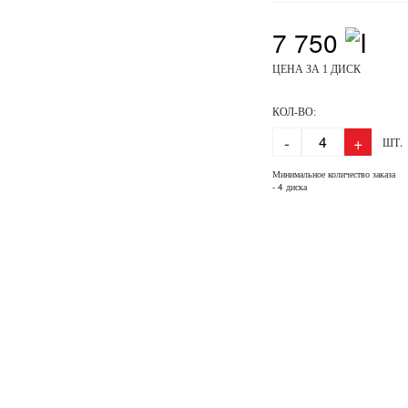
7 750
ЦЕНА ЗА 1 ДИСК
КОЛ-ВО:
-
+
ШТ.
Минимальное количество заказа
- 4 диска