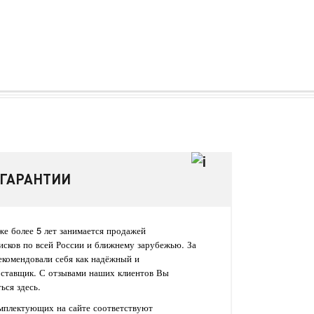
 ГАРАНТИИ
е более 5 лет занимается продажей
исков по всей России и ближнему зарубежью. За
екомендовали себя как надёжный и
оставщик. С отзывами наших клиентов Вы
ься здесь.
омплектующих на сайте соответствуют