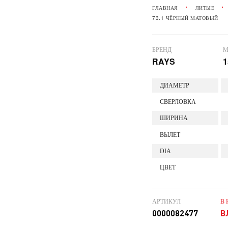
ГЛАВНАЯ
ЛИТЫЕ
73.1 ЧЁРНЫЙ МАТОВЫЙ
БРЕНД
М
RAYS
1
ДИАМЕТР
СВЕРЛОВКА
ШИРИНА
ВЫЛЕТ
DIA
ЦВЕТ
АРТИКУЛ
В
0000082477
В