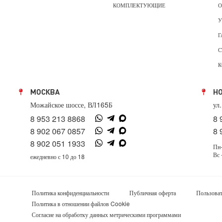
КОМПЛЕКТУЮЩИЕ
О
У
Г
С
К
МОСКВА
Н
Можайское шоссе, ВЛ165Б
ул
8 953 213 8868
8 
8 902 067 0857
8 
8 902 051 1933
Пн-
Вс 
ежедневно с 10 до 18
Политика конфиденциальности
Публичная оферта
Пользоват
Политика в отношении файлов Cookie
Согласие на обработку данных метрическими программами