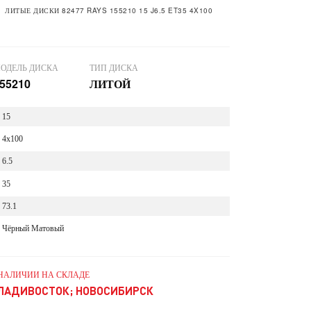
ЛИТЫЕ ДИСКИ 82477 RAYS 155210 15 J6.5 ET35 4X100
ОДЕЛЬ ДИСКА
ТИП ДИСКА
55210
ЛИТОЙ
15
4x100
6.5
35
73.1
Чёрный Матовый
 НАЛИЧИИ НА СКЛАДЕ
ЛАДИВОСТОК; НОВОСИБИРСК