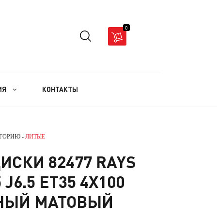
0
ИЯ
КОНТАКТЫ
ЕГОРИЮ -
ЛИТЫЕ
ИСКИ 82477 RAYS
 J6.5 ET35 4X100
РНЫЙ МАТОВЫЙ