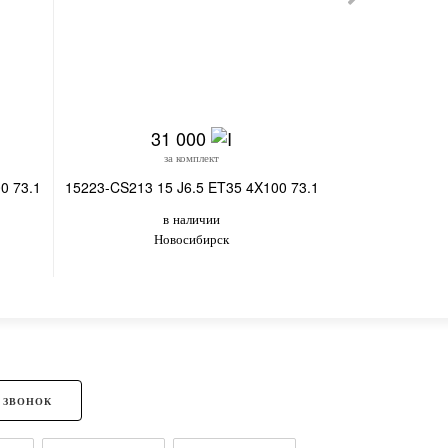
31 000
за комплект
0 73.1
15223-CS213 15 J6.5 ET35 4X100 73.1
в наличии
Новосибирск
 ЗВОНОК