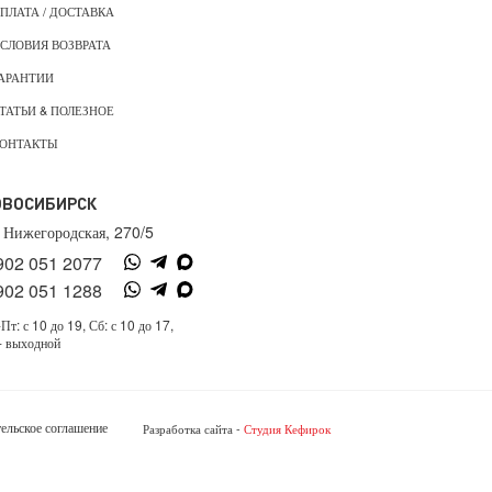
ПЛАТА / ДОСТАВКА
СЛОВИЯ ВОЗВРАТА
АРАНТИИ
ТАТЬИ & ПОЛЕЗНОЕ
ОНТАКТЫ
ОВОСИБИРСК
. Нижегородская, 270/5
902 051 2077
902 051 1288
Пт: с 10 до 19, Сб: с 10 до 17,
- выходной
ельское соглашение
Разработка сайта -
Студия Кефирок