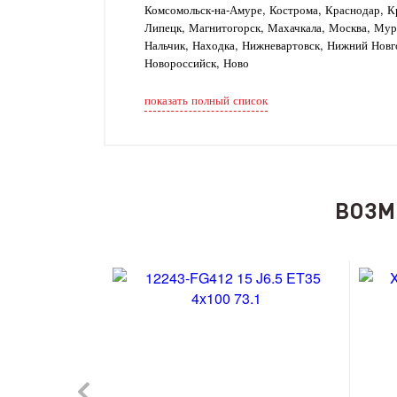
Комсомольск-на-Амуре, Кострома, Краснодар, Кр
Липецк, Магнитогорск, Махачкала, Москва, Му
Нальчик, Находка, Нижневартовск, Нижний Новг
Новороссийск, Ново
показать полный список
ВОЗМ