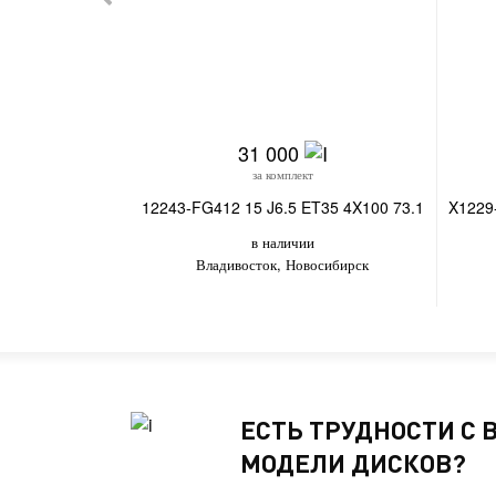
31 000
за комплект
12243-FG412 15 J6.5 ET35 4X100 73.1
X1229
в наличии
Владивосток, Новосибирск
ЕСТЬ ТРУДНОСТИ С
МОДЕЛИ ДИСКОВ?