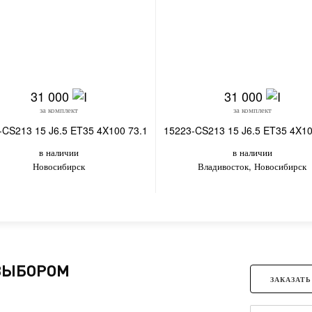
31 000
31 000
за комплект
за комплект
-CS213 15 J6.5 ET35 4X100 73.1
15223-CS213 15 J6.5 ET35 4X10
в наличии
в наличии
Новосибирск
Владивосток, Новосибирск
 ВЫБОРОМ
ЗАКАЗАТЬ