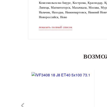
Комсомольск-на-Амуре, Кострома, Краснодар, Кр
Липецк, Магнитогорск, Махачкала, Москва, Му
Нальчик, Находка, Нижневартовск, Нижний Новг
Новороссийск, Ново
показать полный список
ВОЗМО