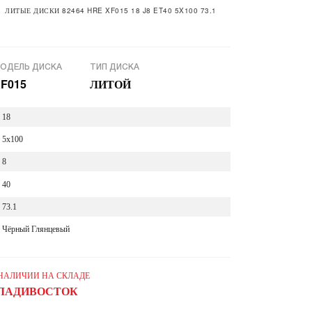
ЛИТЫЕ ДИСКИ 82464 HRE XF015 18 J8 ET40 5X100 73.1
ОДЕЛЬ ДИСКА
ТИП ДИСКА
F015
ЛИТОЙ
18
5x100
8
40
73.1
Чёрный Глянцевый
 НАЛИЧИИ НА СКЛАДЕ
ЛАДИВОСТОК