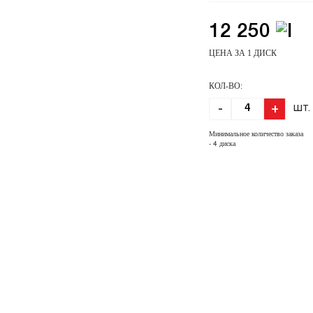
12 250
ЦЕНА ЗА 1 ДИСК
КОЛ-ВО:
-
+
ШТ.
Минимальное количество заказа
- 4 диска