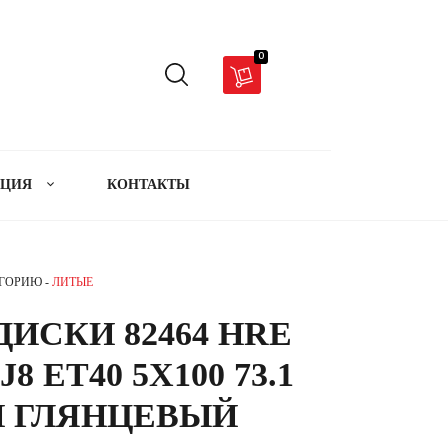
0
АЦИЯ
КОНТАКТЫ
ЕГОРИЮ -
ЛИТЫЕ
ИСКИ 82464 HRE
J8 ET40 5X100 73.1
 ГЛЯНЦЕВЫЙ