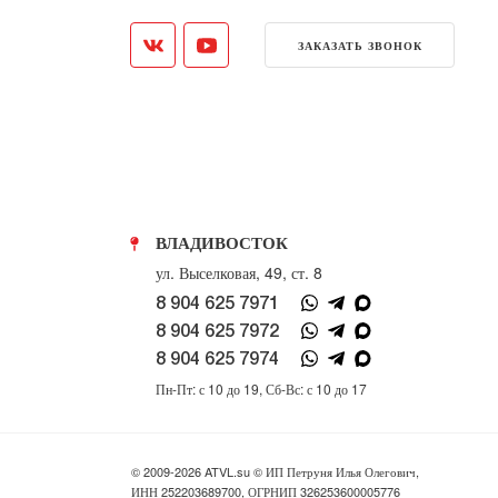
ЗАКАЗАТЬ ЗВОНОК
ВЛАДИВОСТОК
ул. Выселковая, 49, ст. 8
8 904 625 7971
8 904 625 7972
8 904 625 7974
Пн-Пт: с 10 до 19, Сб-Вс: с 10 до 17
© 2009-2026 ATVL.su © ИП Петруня Илья Олегович,
ИНН 252203689700, ОГРНИП 326253600005776