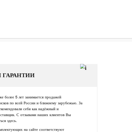
И ГАРАНТИИ
е более 5 лет занимается продажей
исков по всей России и ближнему зарубежью. За
екомендовали себя как надёжный и
оставщик. С отзывами наших клиентов Вы
ься здесь.
омплектующих на сайте соответствуют