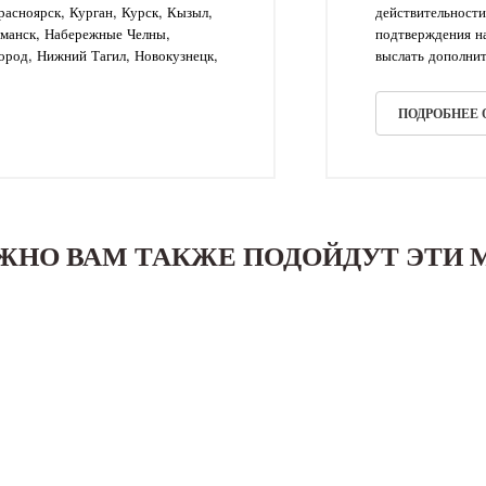
асноярск, Курган, Курск, Кызыл,
действительности
рманск, Набережные Челны,
подтверждения на
ород, Нижний Тагил, Новокузнецк,
выслать дополнит
ПОДРОБНЕЕ
ЖНО ВАМ ТАКЖЕ ПОДОЙДУТ ЭТИ 