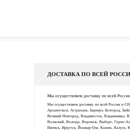
ДОСТАВКА ПО ВСЕЙ РОССИ
Мы осуществляем доставку по всей Росси
Мы осуществляем доставку по всей России и СН
Архангельск, Астрахань, Барнаул, Белгород, Бий
Великий Новгород, Владивосток, Владикавказ, В
Волжский, Вологда, Воронеж, Выборг, Горно-Алт
Ижевск, Иркутск, Йошкар-Ола, Казань, Калуга, 