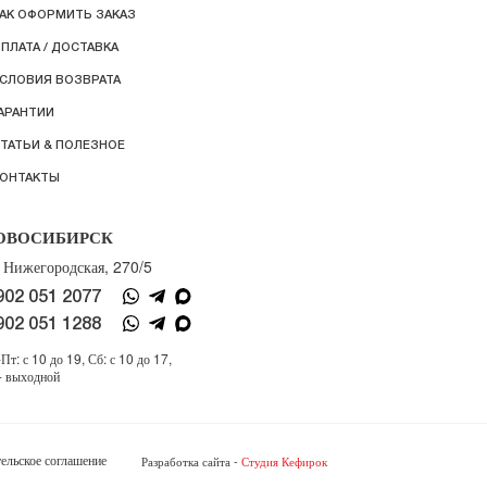
АК ОФОРМИТЬ ЗАКАЗ
ПЛАТА / ДОСТАВКА
СЛОВИЯ ВОЗВРАТА
АРАНТИИ
ТАТЬИ & ПОЛЕЗНОЕ
ОНТАКТЫ
ОВОСИБИРСК
. Нижегородская, 270/5
902 051 2077
902 051 1288
Пт: с 10 до 19, Сб: с 10 до 17,
- выходной
ельское соглашение
Разработка сайта -
Студия Кефирок