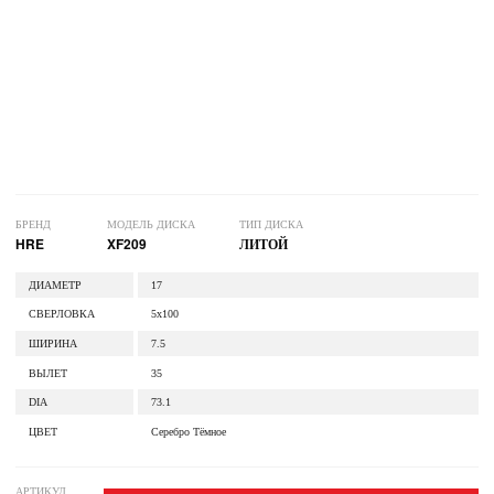
БРЕНД
МОДЕЛЬ ДИСКА
ТИП ДИСКА
HRE
XF209
ЛИТОЙ
ДИАМЕТР
17
СВЕРЛОВКА
5x100
ШИРИНА
7.5
ВЫЛЕТ
35
DIA
73.1
ЦВЕТ
Серебро Тёмное
АРТИКУЛ