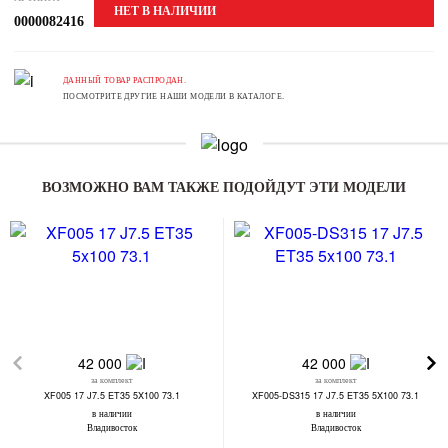
НЕТ В НАЛИЧИИ
0000082416
ДАННЫЙ ТОВАР РАСПРОДАН.
ПОСМОТРИТЕ ДРУГИЕ НАШИ МОДЕЛИ В КАТАЛОГЕ.
ВОЗМОЖНО ВАМ ТАКЖЕ ПОДОЙДУТ ЭТИ МОДЕЛИ
42 000
42 000
за комплект
за комплект
XF005 17 J7.5 ET35 5X100 73.1
XF005-DS315 17 J7.5 ET35 5X100 73.1
в наличии
в наличии
Владивосток
Владивосток