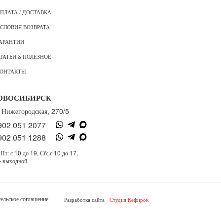
ПЛАТА / ДОСТАВКА
СЛОВИЯ ВОЗВРАТА
АРАНТИИ
ТАТЬИ & ПОЛЕЗНОЕ
ОНТАКТЫ
ОВОСИБИРСК
. Нижегородская, 270/5
902 051 2077
902 051 1288
Пт: с 10 до 19, Сб: с 10 до 17,
- выходной
ельское соглашение
Разработка сайта -
Студия Кефирок