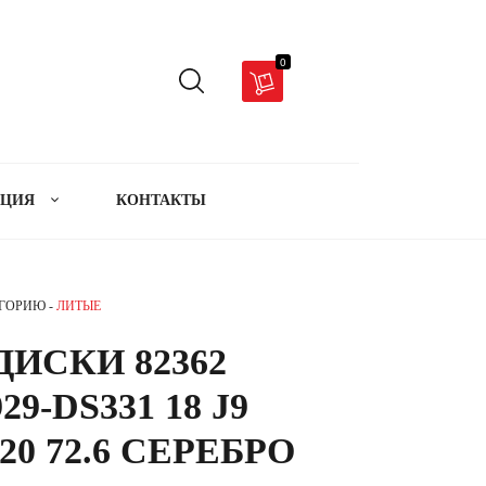
0
АЦИЯ
КОНТАКТЫ
ЕГОРИЮ -
ЛИТЫЕ
ИСКИ 82362
9-DS331 18 J9
20 72.6 СЕРЕБРО