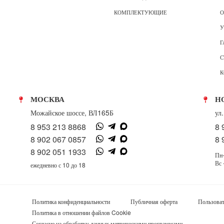
КОМПЛЕКТУЮЩИЕ
О
У
Г
С
К
МОСКВА
Н
Можайское шоссе, ВЛ165Б
ул
8 953 213 8868
8 
8 902 067 0857
8 
8 902 051 1933
Пн-
Вс 
ежедневно с 10 до 18
Политика конфиденциальности
Публичная оферта
Пользоват
Политика в отношении файлов Cookie
Согласие на обработку данных метрическими программами