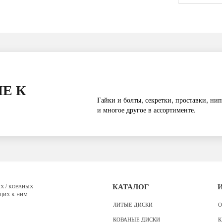
Е К
Гайки и болты, секретки, проставки, нип
и многое другое в ассортименте.
Х / КОВАНЫХ
КАТАЛОГ
ЩИХ К НИМ
ЛИТЫЕ ДИСКИ
О
КОВАНЫЕ ДИСКИ
К