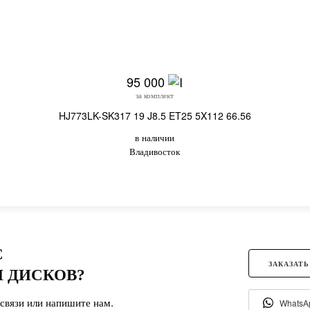
95 000
за комплект
HJ773LK-SK317 19 J8.5 ET25 5X112 66.56
в наличии
Владивосток
С
ЗАКАЗАТЬ
 ДИСКОВ?
связи или напишите нам.
WhatsA