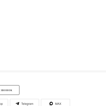
 ЗВОНОК
pp
Telegram
MAX