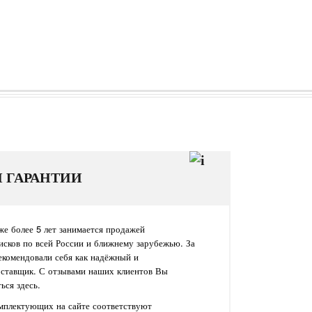
И ГАРАНТИИ
е более 5 лет занимается продажей
исков по всей России и ближнему зарубежью. За
екомендовали себя как надёжный и
оставщик. С отзывами наших клиентов Вы
ься здесь.
омплектующих на сайте соответствуют