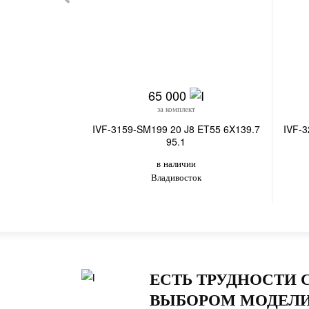
65 000
за комплект
IVF-3159-SM199 20 J8 ET55 6X139.7
IVF-
95.1
в наличии
Владивосток
ЕСТЬ ТРУДНОСТИ 
ВЫБОРОМ МОДЕЛИ