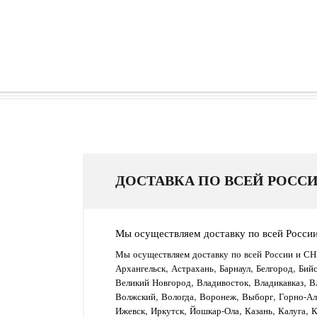
ДОСТАВКА ПО ВСЕЙ РОССИ
Мы осуществляем доставку по всей Росси
Мы осуществляем доставку по всей России и СН
Архангельск, Астрахань, Барнаул, Белгород, Бий
Великий Новгород, Владивосток, Владикавказ, В
Волжский, Вологда, Воронеж, Выборг, Горно-Алт
Ижевск, Иркутск, Йошкар-Ола, Казань, Калуга, 