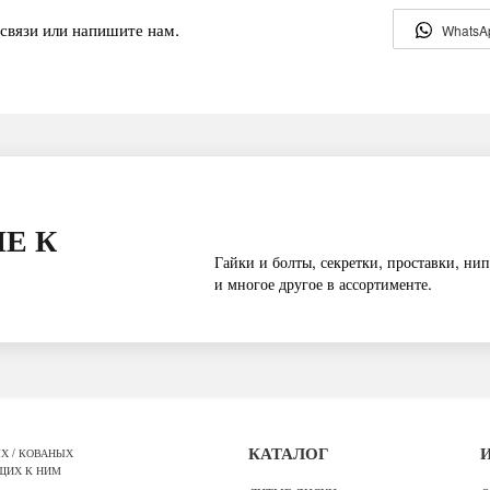
связи или напишите нам.
WhatsA
Е К
Гайки и болты, секретки, проставки, нип
и многое другое в ассортименте.
Х / КОВАНЫХ
КАТАЛОГ
ЩИХ К НИМ