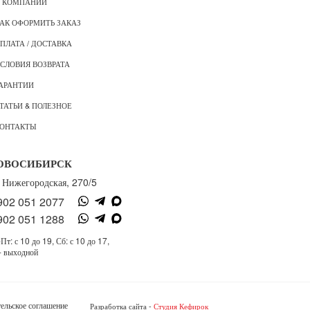
 КОМПАНИИ
АК ОФОРМИТЬ ЗАКАЗ
ПЛАТА / ДОСТАВКА
СЛОВИЯ ВОЗВРАТА
АРАНТИИ
ТАТЬИ & ПОЛЕЗНОЕ
ОНТАКТЫ
ОВОСИБИРСК
. Нижегородская, 270/5
902 051 2077
902 051 1288
Пт: с 10 до 19, Сб: с 10 до 17,
- выходной
ельское соглашение
Разработка сайта -
Студия Кефирок