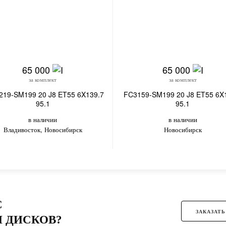
65 000
65 000
за комплект
за комплект
3219-SM199 20 J8 ET55 6X139.7
FC3159-SM199 20 J8 ET55 6X
95.1
95.1
в наличии
в наличии
Владивосток, Новосибирск
Новосибирск
С
ЗАКАЗАТЬ
 ДИСКОВ?