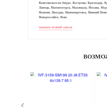
Комсомольск-на-Амуре, Кострома, Краснодар, Кр
Липецк, Магнитогорск, Махачкала, Москва, Му
Нальчик, Находка, Нижневартовск, Нижний Новг
Новороссийск, Ново
показать полный список
ВОЗМО