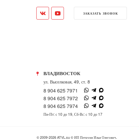
ЗАКАЗАТЬ ЗВОНОК
ВЛАДИВОСТОК
ул. Выселковая, 49, ст. 8
8 904 625 7971
8 904 625 7972
8 904 625 7974
Пн-Пт: с 10 до 19, Сб-Вс: с 10 до 17
© 2009-2026 ATVL.su © ИП Петруня Илья Олегович,