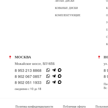
ЛИТЫЕ ДИСКИ
О
КОВАНЫЕ ДИСКИ
К
КОМПЛЕКТУЮЩИЕ
О
У
Г
С
К
МОСКВА
Н
Можайское шоссе, ВЛ165Б
ул
8 953 213 8868
8 
8 902 067 0857
8 
8 902 051 1933
Пн-
Вс 
ежедневно с 10 до 18
Политика конфиденциальности
Публичная оферта
Пользоват