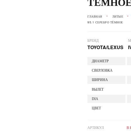
ТЁМНО
ГЛАВНАЯ
ЛИТЫЕ
95.1 СЕРЕБРО ТЁМНОЕ
БРЕНД
М
TOYOTA/LEXUS
I
ДИАМЕТР
СВЕРЛОВКА
ШИРИНА
ВЫЛЕТ
DIA
ЦВЕТ
АРТИКУЛ
В