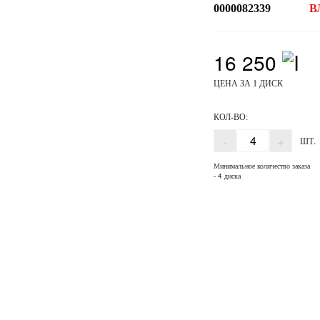
0000082339
В
16 250
ЦЕНА ЗА 1 ДИСК
КОЛ-ВО:
-
+
ШТ.
Минимальное количество заказа
- 4 диска