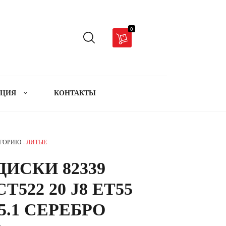
0
АЦИЯ
КОНТАКТЫ
ЕГОРИЮ -
ЛИТЫЕ
ИСКИ 82339
CT522 20 J8 ET55
95.1 СЕРЕБРО