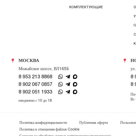
КОМПЛЕКТУЮЩИЕ
О
У
Г
С
К
МОСКВА
Н
Можайское шоссе, ВЛ165Б
ул
8 953 213 8868
8 
8 902 067 0857
8 
8 902 051 1933
Пн-
Вс 
ежедневно с 10 до 18
Политика конфиденциальности
Публичная оферта
Пользоват
Политика в отношении файлов Cookie
Согласие на обработку данных метрическими программами