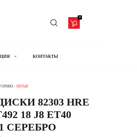
0
АЦИЯ
КОНТАКТЫ
ЕГОРИЮ -
ЛИТЫЕ
ИСКИ 82303 HRE
492 18 J8 ET40
.1 СЕРЕБРО