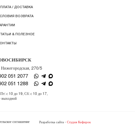
ПЛАТА / ДОСТАВКА
СЛОВИЯ ВОЗВРАТА
АРАНТИИ
ТАТЬИ & ПОЛЕЗНОЕ
ОНТАКТЫ
ОВОСИБИРСК
. Нижегородская, 270/5
902 051 2077
902 051 1288
Пт: с 10 до 19, Сб: с 10 до 17,
- выходной
ельское соглашение
Разработка сайта -
Студия Кефирок