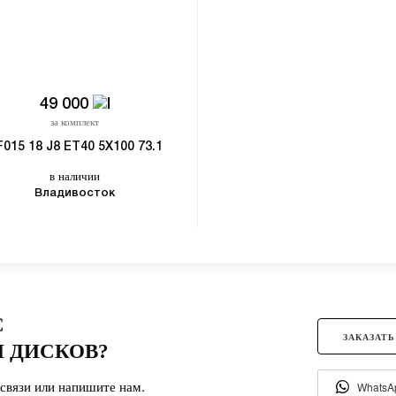
49 000
за комплект
F015 18 J8 ET40 5X100 73.1
в наличии
Владивосток
С
ЗАКАЗАТЬ
 ДИСКОВ?
связи или напишите нам.
WhatsA