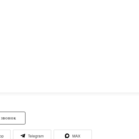
 ЗВОНОК
pp
Telegram
MAX