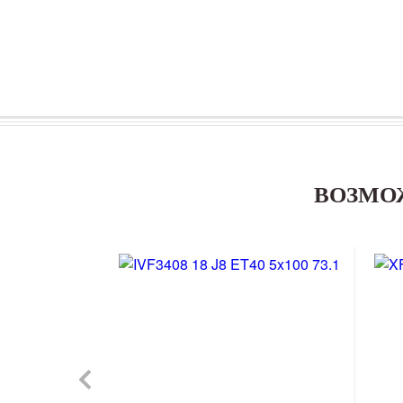
ВОЗМО