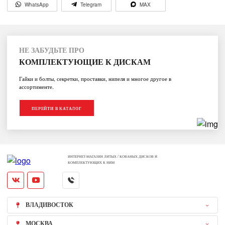
WhatsApp
Telegram
MAX
НЕ ЗАБУДЬТЕ ПРО
КОМПЛЕКТУЮЩИЕ К ДИСКАМ
Гайки и болты, секретки, проставки, нипеля и многое другое в
ассортименте.
ПЕРЕЙТИ В КАТАЛОГ
ИНТЕРНЕТ-МАГАЗИН ЛИТЫХ / КОВАНЫХ ДИСКОВ И
КОМПЛЕКТУЮЩИХ К НИМ
ВЛАДИВОСТОК
МОСКВА