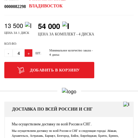
ВЛАДИВОСТОК
0000082298
54 000
13 500
ЦЕНА ЗА 1 ДИСК
ЦЕНА ЗА КОМПЛЕКТ - 4 ДИСКА
КОЛ-ВО:
Минимальное количество заказа
-
-
+
ШТ.
4 диска
ДОБАВИТЬ В КОРЗИНУ
ДОСТАВКА ПО ВСЕЙ РОССИИ И СНГ
Мы осуществляем доставку по всей России и СНГ.
Мы осуществляем доставку по всей России и СНГ и следующие города: Абакан,
Архангельск, Астрахань, Барнаул, Белгород, Бийск, Биробиджан, Братск, Брянск,