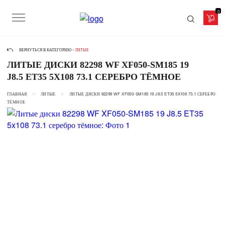
0
ВЕРНУТЬСЯ В КАТЕГОРИЮ -
ЛИТЫЕ
ЛИТЫЕ ДИСКИ 82298 WF XF050-SM185 19
J8.5 ET35 5X108 73.1 СЕРЕБРО ТЁМНОЕ
ГЛАВНАЯ
ЛИТЫЕ
ЛИТЫЕ ДИСКИ 82298 WF XF050-SM185 19 J8.5 ET35 5X108 73.1 СЕРЕБРО
ТЁМНОЕ